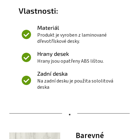
Vlastnosti:
Materiál
Produkt je vyroben z laminované
dřevotřískové desky.
Hrany desek
Hrany jsou opatřeny ABS lištou.
Zadní deska
Na zadní desku je použita sololitová
deska
•
Barevné