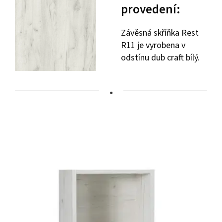
provedení:
Závěsná skříňka Rest
R11 je vyrobena v
odstínu dub craft bílý.
•