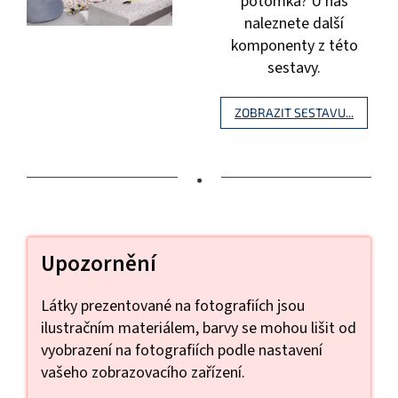
potomka? U nás
naleznete další
komponenty z této
sestavy.
ZOBRAZIT SESTAVU...
•
Upozornění
Látky prezentované na fotografiích jsou
ilustračním materiálem, barvy se mohou lišit od
vyobrazení na fotografiích podle nastavení
vašeho zobrazovacího zařízení.