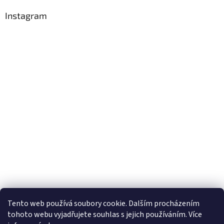
Instagram
Sledovat na Instagramu
Tento web používá soubory cookie. Dalším procházením
tohoto webu vyjadřujete souhlas s jejich používáním. Více