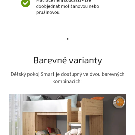
Matrace není součástí - lze
doobjednat molitanovou nebo
pružinovou.
•
Barevné varianty
Dětský pokoj Smart je dostupný ve dvou barevných
kombinacích: