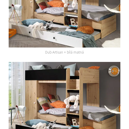
Dub Artisan + bílá matná