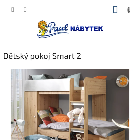
Přejít
NÁKUP
na
obsah
KOŠÍK
Dětský pokoj Smart 2