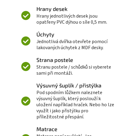
Hrany desek
Hrany jednotlivých desek jsou
opatřeny PVC dýhou o síle 0,5 mm.
Úchyty
Jednotlivá dvířka otevřete pomocí
lakovaných úchytek z MDF desky.
Strana postele
Stranu postele / schůdků si vyberete
sami při montáži.
Výsuvný šuplík / přistýlka
Pod spodním lůžkem naleznete
výsuvný šuplík, který poslouží k
uložení například hraček. Nebo ho lze
využít i jako přistýlku pro
příležitostné přespání.
Matrace