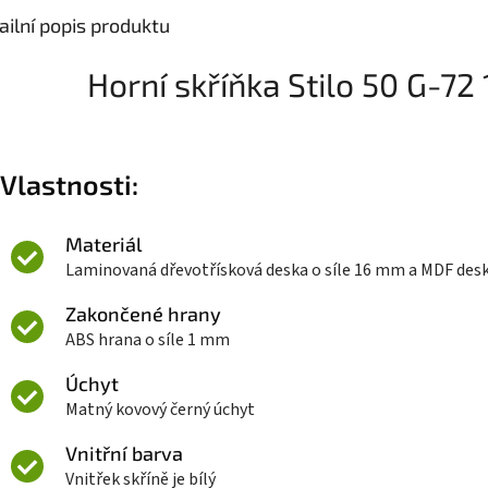
ailní popis produktu
Horní skříňka Stilo 50 G-72 
Vlastnosti:
Materiál
Laminovaná dřevotřísková deska o síle 16 mm a MDF des
Zakončené hrany
ABS hrana o síle 1 mm
Úchyt
Matný kovový černý úchyt
Vnitřní barva
Vnitřek skříně je bílý