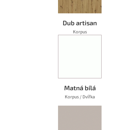
Dub artisan
Korpus
Matná bílá
Korpus / Dvířka