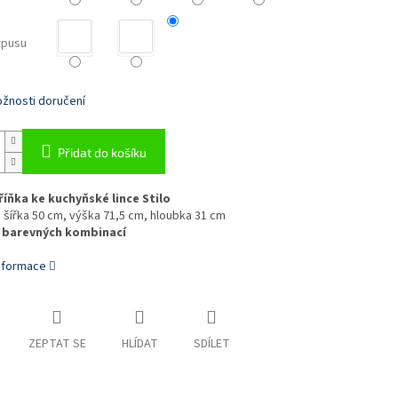
rpusu
žnosti doručení
Přidat do košíku
říňka ke kuchyňské lince Stilo
šířka 50 cm, výška 71,5 cm, hloubka 31 cm
 barevných kombinací
informace
ZEPTAT SE
HLÍDAT
SDÍLET