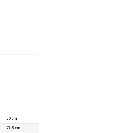
50 cm
71,5 cm