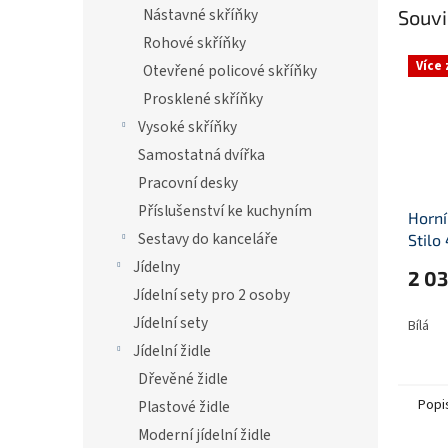
Nástavné skříňky
Souvi
Rohové skříňky
Více
Otevřené policové skříňky
Prosklené skříňky
Vysoké skříňky
Samostatná dvířka
Pracovní desky
Příslušenství ke kuchyním
Horní
Sestavy do kanceláře
Stilo
Jídelny
2 03
Jídelní sety pro 2 osoby
Jídelní sety
Bílá
Jídelní židle
Dřevěné židle
Popi
Plastové židle
Moderní jídelní židle