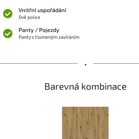
Vnitřní uspořádání
Dvě police
Panty / Pojezdy
Panty s tlumeným zavíráním
•
Barevná kombinace