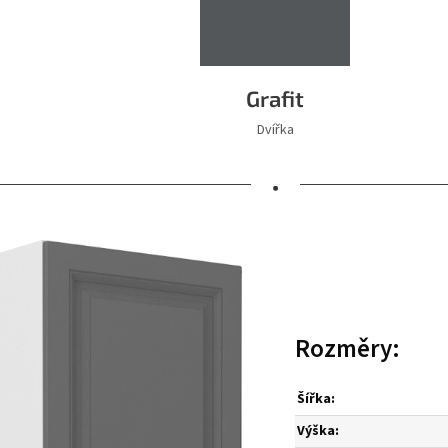
Grafit
Dvířka
•
Rozměry:
Šířka:
Výška: