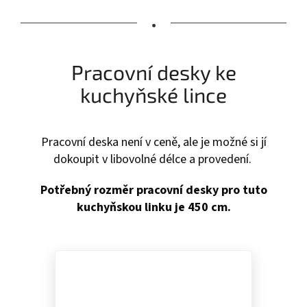
•
Pracovní desky ke
kuchyňské lince
Pracovní deska není v ceně, ale je možné si jí
dokoupit v libovolné délce a provedení.
P
otřebný rozměr pracovní desky pro tuto
kuchyňskou linku je 450 cm.