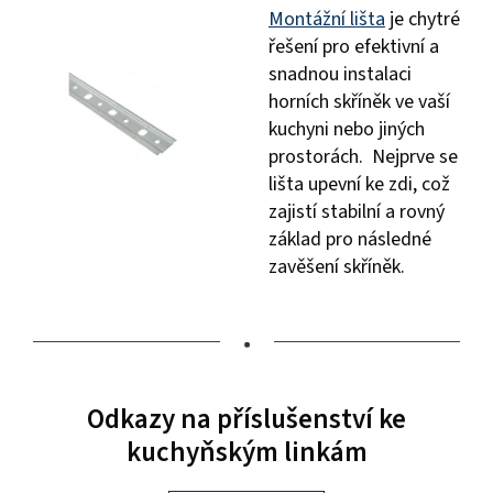
Montážní lišta
je chytré
řešení pro efektivní a
snadnou instalaci
horních skříněk ve vaší
kuchyni nebo jiných
prostorách. Nejprve se
lišta upevní ke zdi, což
zajistí stabilní a rovný
základ pro následné
zavěšení skříněk.
•
Odkazy na příslušenství ke
kuchyňským linkám