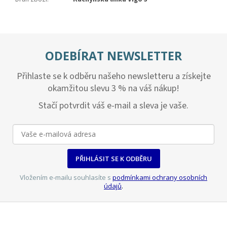
ODEBÍRAT NEWSLETTER
Přihlaste se k odběru našeho newsletteru a získejte
okamžitou slevu 3 % na váš nákup!
Stačí potvrdit váš e-mail a sleva je vaše.
PŘIHLÁSIT SE K ODBĚRU
Vložením e-mailu souhlasíte s
podmínkami ochrany osobních
údajů
.
Z
á