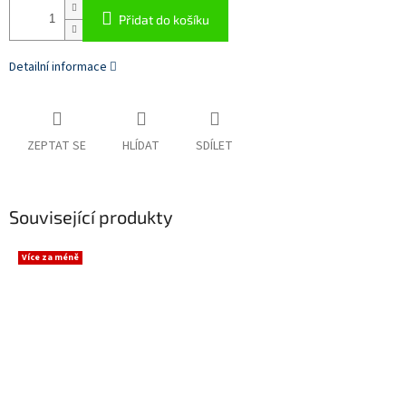
Přidat do košíku
Detailní informace
ZEPTAT SE
HLÍDAT
SDÍLET
Související produkty
Více za méně