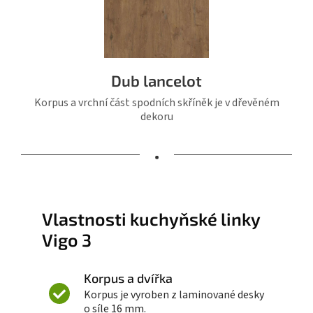
Dub lancelot
Korpus a vrchní část spodních skříněk je v dřevěném
dekoru
•
Vlastnosti kuchyňské linky
Vigo 3
Korpus a dvířka
Korpus je vyroben z laminované desky
o síle 16 mm.