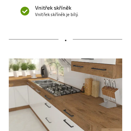
Vnitřek skříněk
Vnitřek skříněk je bílý.
•