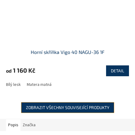
Horní skříňka Vigo 40 NAGU-36 1F
1 160 Kč
od
DETAIL
Bílý lesk
Matera matná
ZOBRAZIT VŠECHNY SOUVISEJÍCÍ PRODUKTY
Popis
Značka