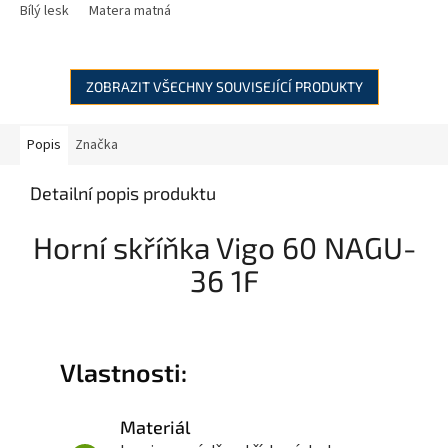
Bílý lesk
Matera matná
ZOBRAZIT VŠECHNY SOUVISEJÍCÍ PRODUKTY
Popis
Značka
Detailní popis produktu
Horní skříňka Vigo 60 NAGU-
36 1F
Vlastnosti:
Materiál