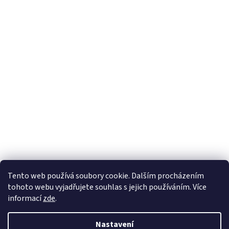
Sledovat na Instagramu
Tento web používá soubory cookie. Dalším procházením
tohoto webu vyjadřujete souhlas s jejich používáním. Více
informací
zde
.
Vytvořil Shoptet
Nastavení