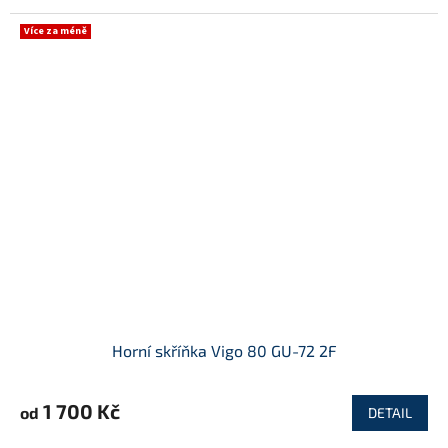
Více za méně
Horní skříňka Vigo 80 GU-72 2F
1 700 Kč
od
DETAIL