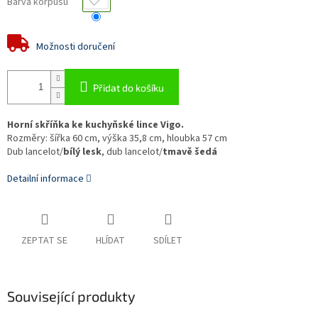
Barva korpusu
Možnosti doručení
Přidat do košíku
Horní skříňka ke kuchyňské lince Vigo.
Rozměry: šířka 60 cm, výška 35,8 cm, hloubka 57 cm
Dub lancelot/
bílý lesk
, dub lancelot/
tmavě
šedá
Detailní informace
ZEPTAT SE
HLÍDAT
SDÍLET
Související produkty