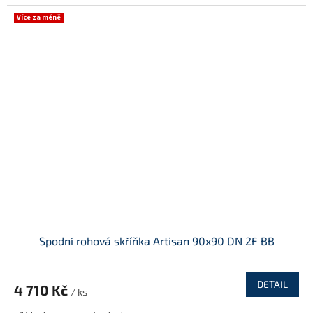
Více za méně
Spodní rohová skříňka Artisan 90x90 DN 2F BB
DETAIL
4 710 Kč
/ ks