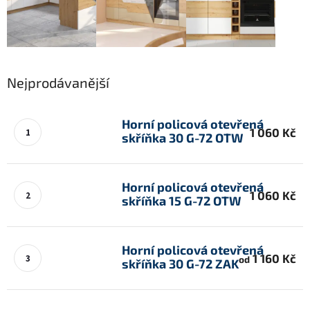
Nejprodávanější
Horní policová otevřená
1 060 Kč
skříňka 30 G-72 OTW
Horní policová otevřená
1 060 Kč
skříňka 15 G-72 OTW
Horní policová otevřená
1 160 Kč
od
skříňka 30 G-72 ZAK