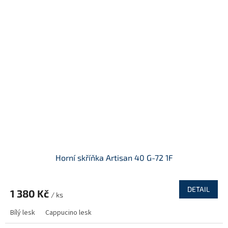
Horní skříňka Artisan 40 G-72 1F
DETAIL
1 380 Kč
/ ks
Bílý lesk
Cappucino lesk