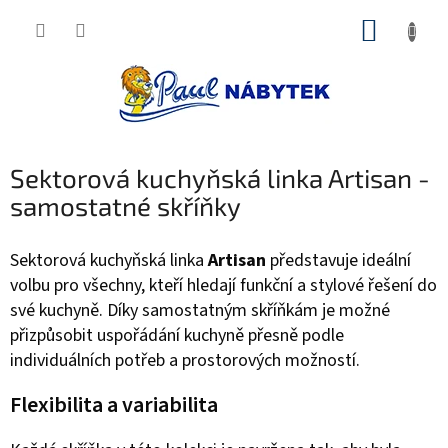
Přejít
NÁKUP
na
obsah
KOŠÍK
Sektorová kuchyňská linka Artisan -
samostatné skříňky
Sektorová kuchyňská linka
Artisan
představuje ideální
volbu pro všechny, kteří hledají funkční a stylové řešení do
své kuchyně. Díky samostatným skříňkám je možné
přizpůsobit uspořádání kuchyně přesně podle
individuálních potřeb a prostorových možností.
Flexibilita a variabilita