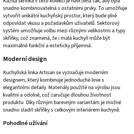
Každá skříňka v této kolekci je navržena tak, aby byla
snadno kombinovatelná s ostatními prvky. To umožňuje
vytvořit unikátní kuchyňský prostor, který bude plně
odpovídat vkusu a požadavkům uživatelů. Sektorový
systém umožňuje volbu mezi různými velikostmi a typy
skříňky, což znamená, že i malá kuchyň může být
maximálně funkční a esteticky příjemná.
Moderní design
Kuchyňská linka Artisan se vyznačuje moderním
designem, který kombinuje jednoduché linie s
elegantními detaily. Materiály použité na výrobu jsou
kvalitní a odolné, což zaručuje dlouhou životnost
produktu. Díky různým barevným variantám je možné
snadno sladit skříňky s celkovým interiérem kuchyně.
Pohodlné užívání