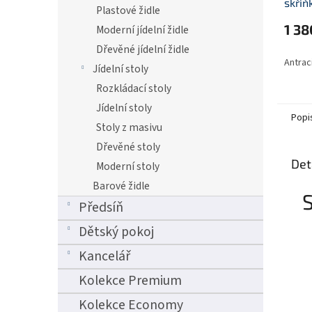
skří
Plastové židle
1 38
Moderní jídelní židle
Dřevěné jídelní židle
Antrac
Jídelní stoly
Rozkládací stoly
Jídelní stoly
Popi
Stoly z masivu
Dřevěné stoly
Det
Moderní stoly
Barové židle
S
Předsíň
Dětský pokoj
Kancelář
Kolekce Premium
Kolekce Economy