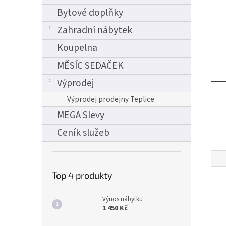
Bytové doplňky
Zahradní nábytek
Koupelna
MĚSÍC SEDAČEK
Výprodej
Výprodej prodejny Teplice
MEGA Slevy
Ceník služeb
Top 4 produkty
Výnos nábytku
1 450 Kč