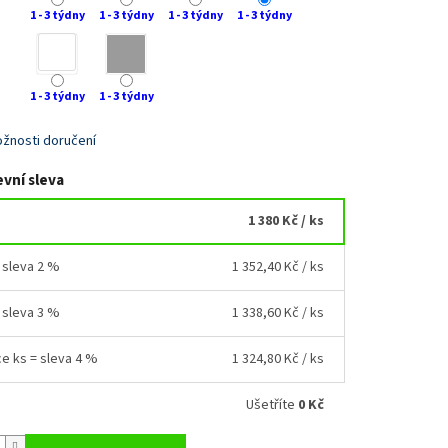
1 - 3 týdny
1 - 3 týdny
1 - 3 týdny
1 - 3 týdny
1 - 3 týdny
1 - 3 týdny
žnosti doručení
vní sleva
1 380 Kč
/ ks
= sleva 2 %
1 352,40 Kč
/ ks
= sleva 3 %
1 338,60 Kč
/ ks
ce ks = sleva 4 %
1 324,80 Kč
/ ks
Ušetříte
0 Kč