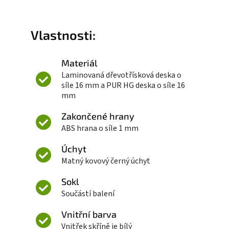
Vlastnosti:
Materiál
Laminovaná dřevotřísková deska o
síle 16 mm a PUR HG deska o síle 16
mm
Zakončené hrany
ABS hrana o síle 1 mm
Úchyt
Matný kovový černý úchyt
Sokl
Součástí balení
Vnitřní barva
Vnitřek skříně je bílý