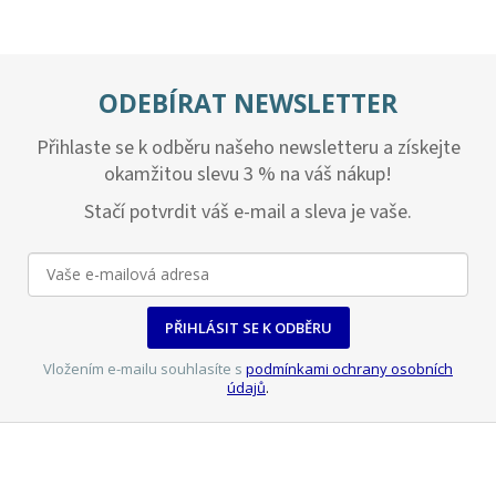
ODEBÍRAT NEWSLETTER
Přihlaste se k odběru našeho newsletteru a získejte
okamžitou slevu 3 % na váš nákup!
Stačí potvrdit váš e-mail a sleva je vaše.
PŘIHLÁSIT SE K ODBĚRU
Vložením e-mailu souhlasíte s
podmínkami ochrany osobních
údajů
.
Z
á
p