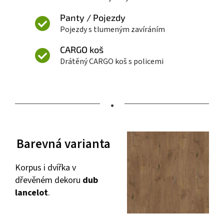
Panty / Pojezdy
Pojezdy s tlumeným zavíráním
CARGO koš
Drátěný CARGO koš s policemi
•
Barevná varianta
Korpus i dvířka v
dřevěném dekoru
dub
lancelot
.