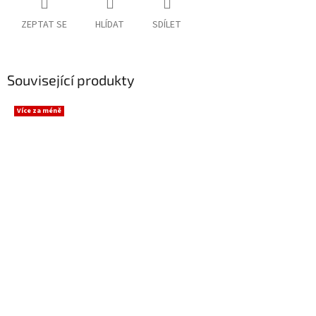
ZEPTAT SE
HLÍDAT
SDÍLET
Související produkty
Více za méně