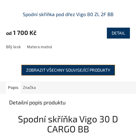
Spodní skříňka pod dřez Vigo 80 ZL 2F BB
1 700 Kč
od
DETAIL
Bílý lesk
Matera matná
ZOBRAZIT VŠECHNY SOUVISEJÍCÍ PRODUKTY
Popis
Značka
Detailní popis produktu
Spodní skříňka Vigo 30 D
CARGO BB