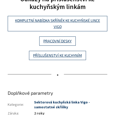
kuchyňským linkám
KOMPLETNÍ NABÍDKA SKŘÍNĚK KE KUCHYŇSKÉ LINCE
VIGO
PRACOVNÍ DESKY
PŘÍSLUŠENSTVÍ KE KUCHYNÍM
•
Doplňkové parametry
Sektorová kuchyňská linka Vigo -
Kategorie
:
samostatné skříňky
Záruka
:
2 roky