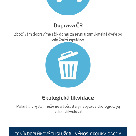
Doprava ČR
Zboží vám dopravíme až k domu za první uzamykatelné dveře po
celé České republice.
Ekologická likvidace
Pokud si přejete, můžeme odvést starý nábytek a ekologicky jej
nechat zlikvidovat.
CENÍK DOPLŇKOVÝCH SLUŽEB - VÝNOS, EKOLIKVIDACE A