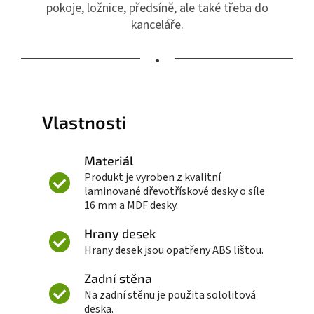
pokoje, ložnice, předsíně, ale také třeba do
kanceláře.
•
Vlastnosti
Materiál
Produkt je vyroben z kvalitní
laminované dřevotřískové desky o síle
16 mm a MDF desky.
Hrany desek
Hrany desek jsou opatřeny ABS lištou.
Zadní stěna
Na zadní stěnu je použita sololitová
deska.