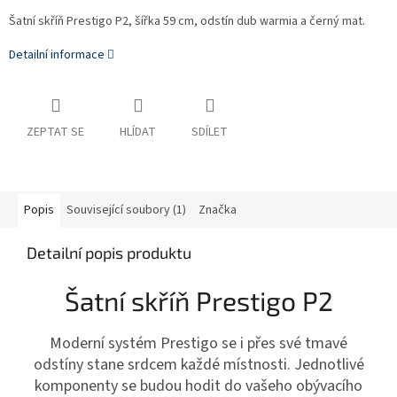
Šatní skříň Prestigo P2, šířka 59 cm, odstín dub warmia a černý mat.
Detailní informace
ZEPTAT SE
HLÍDAT
SDÍLET
Popis
Související soubory (1)
Značka
Detailní popis produktu
Šatní skříň Prestigo P2
Moderní systém Prestigo se i přes své tmavé
odstíny stane srdcem každé místnosti. Jednotlivé
komponenty se budou hodit do vašeho obývacího