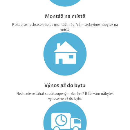
Montáž na místě
Pokud se nechcete trápit s montáží, rádi Vám sestavíme nábytek na
místě
Výnos až do bytu
Nechcete se tahat se zakoupeným zbožím? Rádi vám nábytek
vyneseme až do bytu.