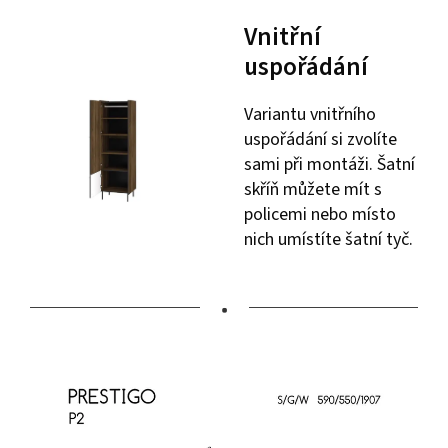
Vnitřní
uspořádání
Variantu vnitřního
uspořádání si zvolíte
sami při montáži. Šatní
skříň můžete mít s
policemi nebo místo
nich umístíte šatní tyč.
•