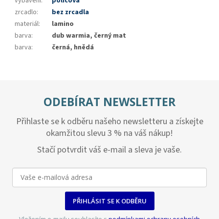
vybavení
:
policová
zrcadlo
:
bez zrcadla
materiál
:
lamino
barva
:
dub warmia, černý mat
barva
:
černá, hnědá
ODEBÍRAT NEWSLETTER
Přihlaste se k odběru našeho newsletteru a získejte
okamžitou slevu 3 % na váš nákup!
Stačí potvrdit váš e-mail a sleva je vaše.
PŘIHLÁSIT SE K ODBĚRU