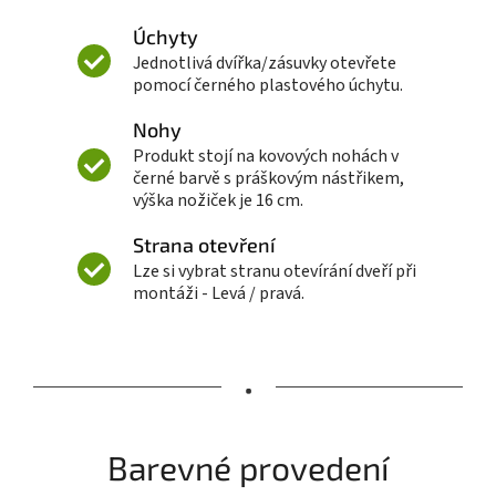
Úchyty
Jednotlivá dvířka/zásuvky otevřete
pomocí černého plastového úchytu.
Nohy
Produkt stojí na kovových nohách v
černé barvě s práškovým nástřikem,
výška nožiček je 16 cm.
Strana otevření
Lze si vybrat stranu otevírání dveří při
montáži - Levá / pravá.
•
Barevné provedení