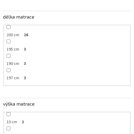
délka matrace
200 cm
26
195 cm
3
190 cm
3
197 cm
3
výška matrace
10 cm
2