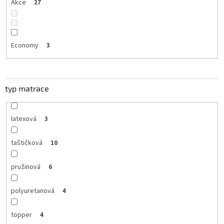
Akce
27
Economy
3
typ matrace
latexová
3
taštičková
10
pružinová
6
polyuretanová
4
topper
4