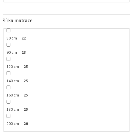
šířka matrace
80 cm
22
90 cm
23
120 cm
25
140 cm
25
160 cm
25
180 cm
25
200 cm
20