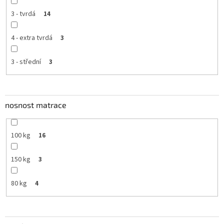
3 - tvrdá
14
4 - extra tvrdá
3
3 - střední
3
nosnost matrace
100 kg
16
150 kg
3
80 kg
4