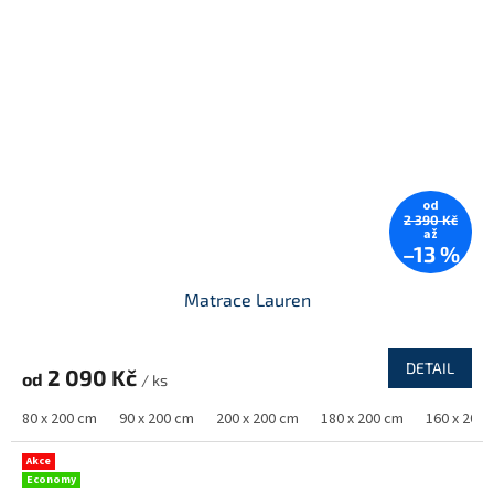
od
2 390 Kč
až
–13 %
Matrace Lauren
DETAIL
2 090 Kč
od
/ ks
80 x 200 cm
90 x 200 cm
200 x 200 cm
180 x 200 cm
160 x 200
Akce
Economy