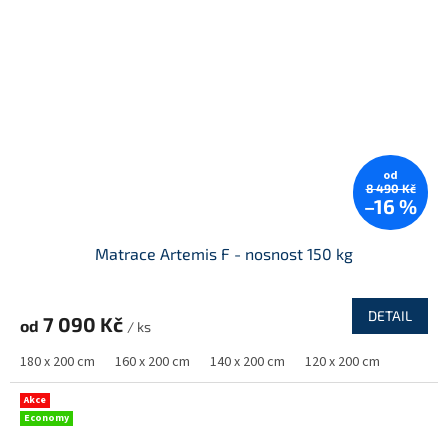
od
8 490 Kč
–16 %
Matrace Artemis F - nosnost 150 kg
DETAIL
7 090 Kč
od
/ ks
180 x 200 cm
160 x 200 cm
140 x 200 cm
120 x 200 cm
Akce
Economy