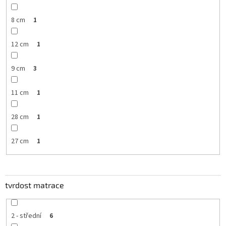
8 cm
1
12 cm
1
9 cm
3
11 cm
1
28 cm
1
27 cm
1
tvrdost matrace
2 - střední
6