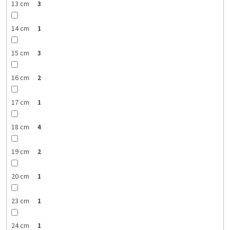
13 cm
3
14 cm
1
15 cm
3
16 cm
2
17 cm
1
18 cm
4
19 cm
2
20 cm
1
23 cm
1
24 cm
1