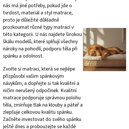
nás má jiné potřeby, pokud jde o
tvrdost, materiál a styl matrace,
proto je důležité důkladně
prozkoumat různé typy matrací v
této kategorii. U nás najdete širokou
škálu modelů, které splňují všechny
nároky na pohodlí, podporu těla při
spánku a odolnost.
Zvolte si matraci, která se nejlépe
přizpůsobí vašim spánkovým
návykům, a dopřejte si tak kvalitní a
ničím nerušený odpočinek. Kvalitní
matrace podporuje správnou polohu
těla, zmírňuje tlak na klouby a páteř a
zlepšuje celkovou kvalitu spánku.
Začněte investovat do svého spánku
ještě dnes a probouzejte se každé