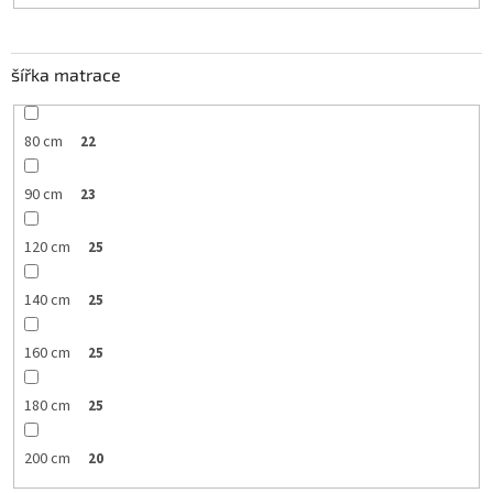
šířka matrace
80 cm
22
90 cm
23
120 cm
25
140 cm
25
160 cm
25
180 cm
25
200 cm
20