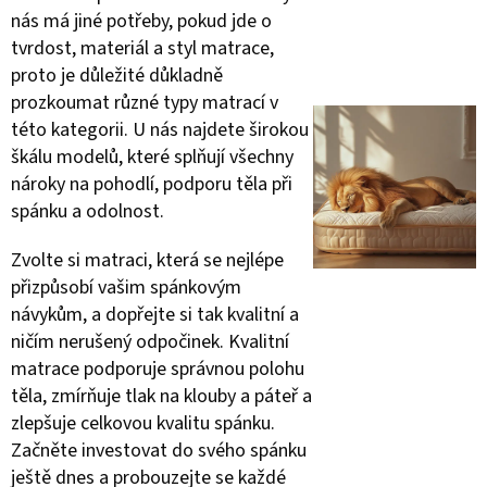
nás má jiné potřeby, pokud jde o
tvrdost, materiál a styl matrace,
proto je důležité důkladně
prozkoumat různé typy matrací v
této kategorii. U nás najdete širokou
škálu modelů, které splňují všechny
nároky na pohodlí, podporu těla při
spánku a odolnost.
Zvolte si matraci, která se nejlépe
přizpůsobí vašim spánkovým
návykům, a dopřejte si tak kvalitní a
ničím nerušený odpočinek. Kvalitní
matrace podporuje správnou polohu
těla, zmírňuje tlak na klouby a páteř a
zlepšuje celkovou kvalitu spánku.
Začněte investovat do svého spánku
ještě dnes a probouzejte se každé