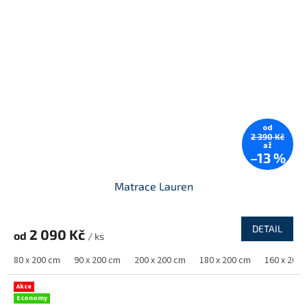
od
2 390 Kč
až
–13 %
Matrace Lauren
DETAIL
2 090 Kč
od
/ ks
80 x 200 cm
90 x 200 cm
200 x 200 cm
180 x 200 cm
160 x 200
Akce
Economy