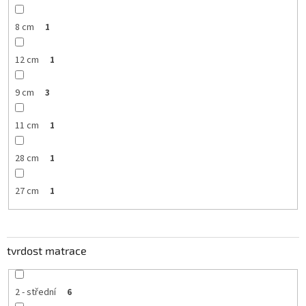
8 cm
1
12 cm
1
9 cm
3
11 cm
1
28 cm
1
27 cm
1
tvrdost matrace
2 - střední
6