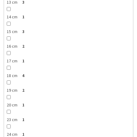
13 cm
3
14 cm
1
15 cm
3
16 cm
2
17 cm
1
18 cm
4
19 cm
2
20 cm
1
23 cm
1
24 cm
1