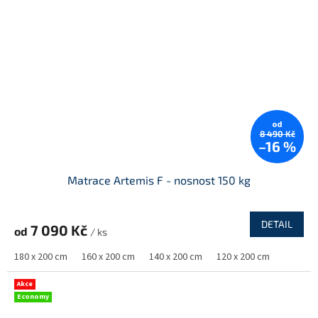
od
8 490 Kč
–16 %
Matrace Artemis F - nosnost 150 kg
DETAIL
7 090 Kč
od
/ ks
180 x 200 cm
160 x 200 cm
140 x 200 cm
120 x 200 cm
Akce
Economy