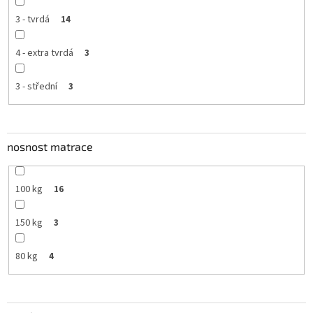
3 - tvrdá
14
4 - extra tvrdá
3
3 - střední
3
nosnost matrace
100 kg
16
150 kg
3
80 kg
4