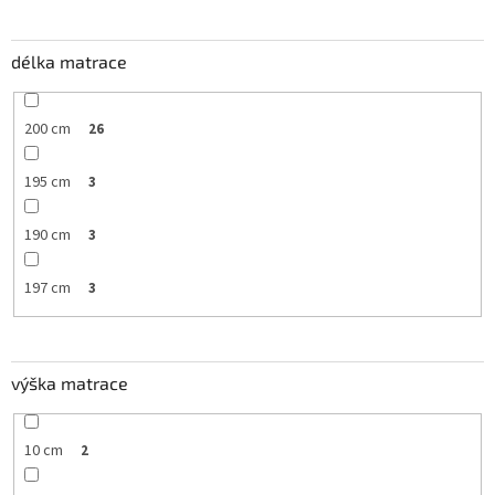
délka matrace
200 cm
26
195 cm
3
190 cm
3
197 cm
3
výška matrace
10 cm
2