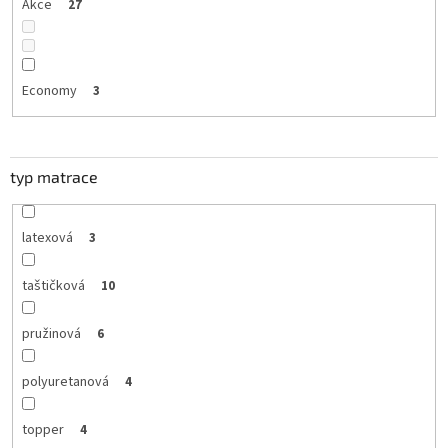
Akce
27
Economy
3
typ matrace
latexová
3
taštičková
10
pružinová
6
polyuretanová
4
topper
4