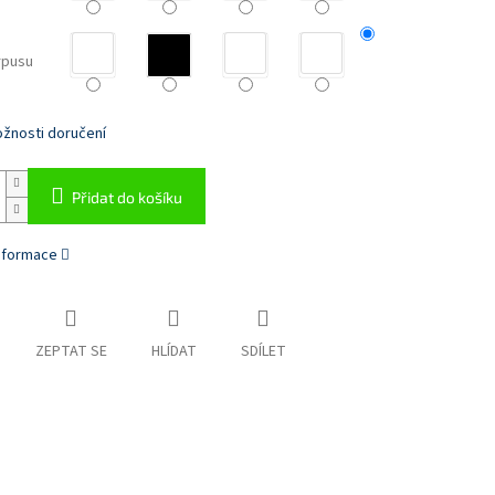
rpusu
žnosti doručení
Přidat do košíku
informace
ZEPTAT SE
HLÍDAT
SDÍLET