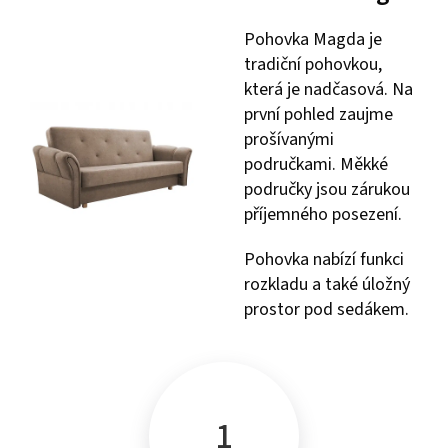
Pohovka Magda je
tradiční pohovkou,
která je nadčasová. Na
první pohled zaujme
prošívanými
područkami. Měkké
područky jsou zárukou
příjemného posezení.
Pohovka nabízí funkci
rozkladu a také úložný
prostor pod sedákem.
1