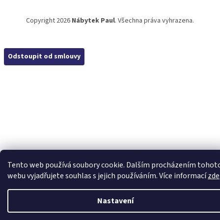
Copyright 2026
Nábytek Paul
. Všechna práva vyhrazena.
Odstoupit od smlouvy
Tento web používá soubory cookie. Dalším procházením tohot
webu vyjadřujete souhlas s jejich používáním. Více informací
zde
Nastavení