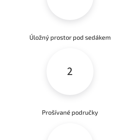
Úložný prostor pod sedákem
2
Prošívané područky