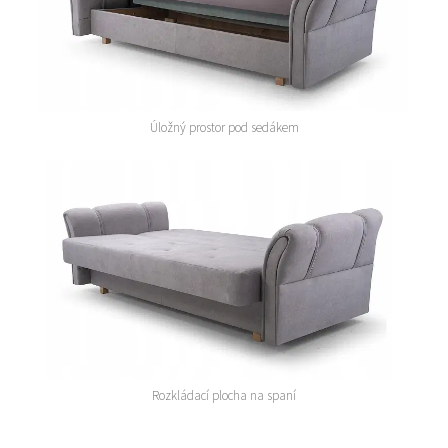
Úložný prostor pod sedákem
Rozkládací plocha na spaní