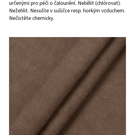
určenými pro péči o čalounění. Nebělit (chlórovat).
Nežehlit. Nesušte v sušičce resp. horkým vzduchem.
Nečistěte chemicky.