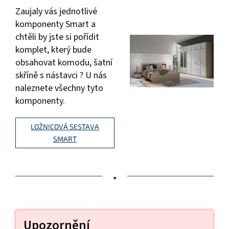
Zaujaly vás jednotlivé
komponenty Smart a
chtěli by jste si pořídit
komplet, který bude
obsahovat komodu, šatní
skříně s nástavci ? U nás
naleznete všechny tyto
komponenty.
LOŽNICOVÁ SESTAVA
SMART
•
Upozornění