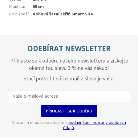
Hloubka
:
95 cm
Druh zboží
:
Rohová šatní skříň Smart SR4
ODEBÍRAT NEWSLETTER
Přihlaste se k odběru našeho newsletteru a získejte
okamžitou slevu 3 % na váš nákup!
Stačí potvrdit váš e-mail a sleva je vaše.
PŘIHLÁSIT SE K ODBĚRU
Vložením e-mailu souhlasíte s
podmínkami ochrany osobních
údajů
.