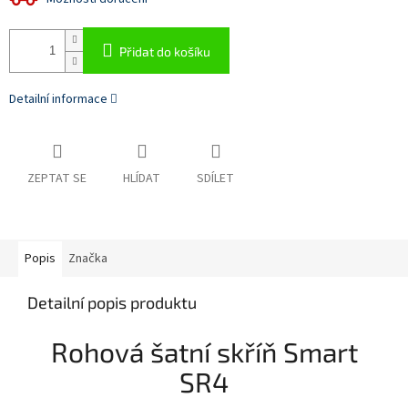
Přidat do košíku
Detailní informace
ZEPTAT SE
HLÍDAT
SDÍLET
Popis
Značka
Detailní popis produktu
Rohová šatní skříň Smart
SR4