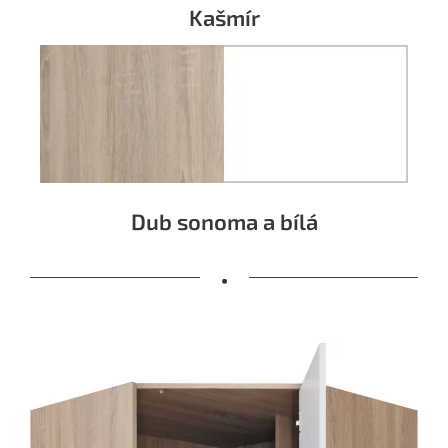
Kašmír
Dub sonoma a bílá
•