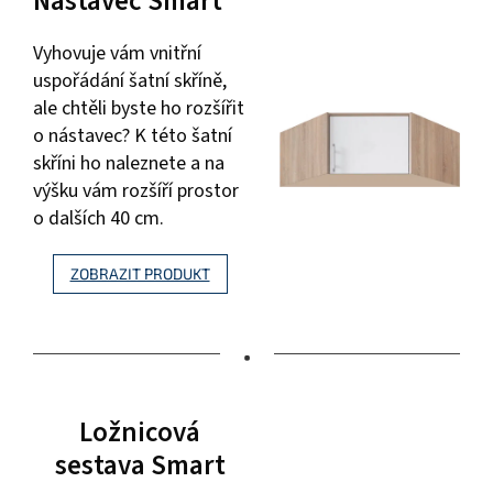
Nástavec Smart
Vyhovuje vám vnitřní
uspořádání šatní skříně,
ale chtěli byste ho rozšířit
o nástavec? K této šatní
skříni ho naleznete a na
výšku vám rozšíří prostor
o dalších 40 cm.
ZOBRAZIT PRODUKT
•
Ložnicová
sestava Smart