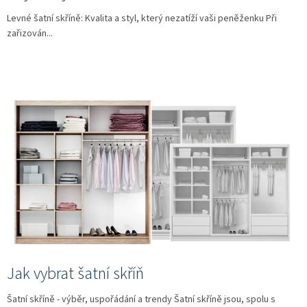
Levné šatní skříně: Kvalita a styl, který nezatíží vaši peněženku Při
zařizován...
Jak vybrat šatní skříň
Šatní skříně - výběr, uspořádání a trendy Šatní skříně jsou, spolu s