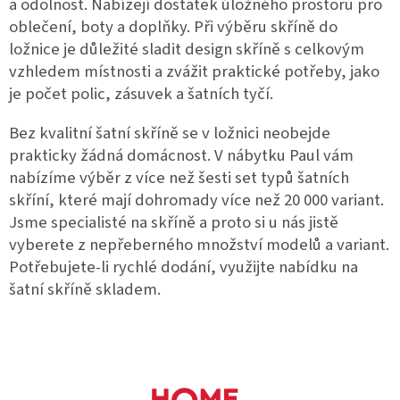
a odolnost. Nabízejí dostatek úložného prostoru pro
oblečení, boty a doplňky. Při výběru skříně do
ložnice je důležité sladit design skříně s celkovým
vzhledem místnosti a zvážit praktické potřeby, jako
je počet polic, zásuvek a šatních tyčí.
Bez kvalitní šatní skříně se v ložnici neobejde
prakticky žádná domácnost. V nábytku Paul vám
nabízíme výběr z více než šesti set typů šatních
skříní, které mají dohromady více než 20 000 variant.
Jsme specialisté na skříně a proto si u nás jistě
vyberete z nepřeberného množství modelů a variant.
Potřebujete-li rychlé dodání, využijte nabídku na
šatní skříně skladem.