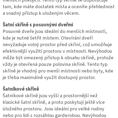
menších pokojích. Tento typ skříně se doporučuje
tam, kde máte dostatek místa a oceníte přehlednost
a snadný přístup k uloženým věcem.
Šatní skříně s posuvnými dveřmi
Posuvné dveře jsou ideální do menších místností,
kde je nutné šetřit místem. Otevírání dveří
nevyžaduje volný prostor před skříní, což umožňuje
efektivnější využití prostoru v místnosti. Nevýhodou
může být omezený přístup k obsahu skříně, protože
vždy je otevřená pouze polovina skříně. Tento typ
skříně je vhodný pro menší místnosti nebo byty, kde
je třeba maximálně využít dostupný prostor.
Šatníkové skříně
Šatníkové skříně jsou vyšší a prostornější než
klasické šatní skříně, a proto poskytují ještě více
úložného prostoru. Jsou ideální pro velké rodiny
nebo pro lidi s rozsáhlou garderobou. Nevýhodou