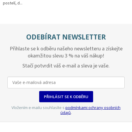
postelí, d...
ODEBÍRAT NEWSLETTER
Přihlaste se k odběru našeho newsletteru a získejte
okamžitou slevu 3 % na váš nákup!
Stačí potvrdit váš e-mail a sleva je vaše.
PŘIHLÁSIT SE K ODBĚRU
Vložením e-mailu souhlasíte s
podmínkami ochrany osobních
údajů
.
Z
á