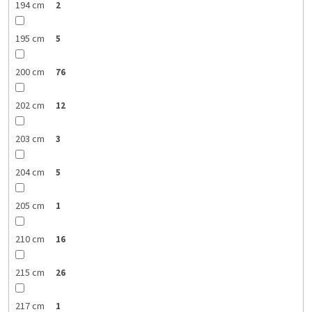
194 cm
2
195 cm
5
200 cm
76
202 cm
12
203 cm
3
204 cm
5
205 cm
1
210 cm
16
215 cm
26
217 cm
1