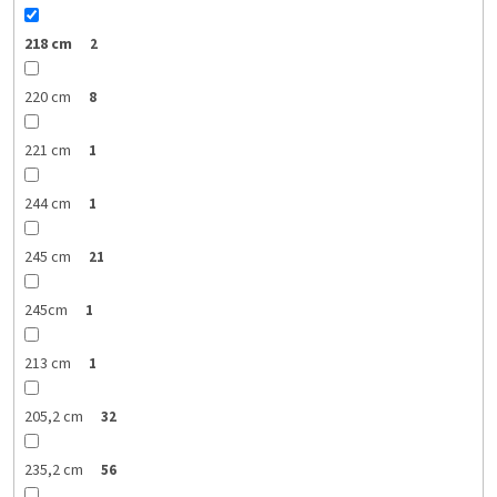
218 cm
2
220 cm
8
221 cm
1
244 cm
1
245 cm
21
245cm
1
213 cm
1
205,2 cm
32
235,2 cm
56