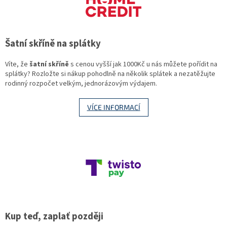
Šatní skříně na splátky
Víte, že
šatní skříně
s cenou vyšší jak 1000Kč u nás můžete pořídit na
splátky? Rozložte si nákup pohodlně na několik splátek a nezatěžujte
rodinný rozpočet velkým, jednorázovým výdajem.
VÍCE INFORMACÍ
Kup teď, zaplať později