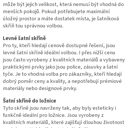
může být jejich velikost, která nemusí být vhodná do
menších pokojů. Pokud potřebujete maximální
úložný prostor a máte dostatek místa, je šatníková
skříň tou správnou volbou.
Levné šatní skříně
Pro ty, kteří hledají cenově dostupné řešení, jsou
levné šatní skříně ideální volbou. I přes nižší cenu
jsou často vyrobeny z kvalitních materiálů a vybaveny
praktickými prvky jako jsou police, zásuvky a šatní
tyče. Je to vhodná volba pro zákazníky, kteří hledají
dobrý poměr ceny a kvality, a nepotřebují prémiové
materiály nebo designové prvky.
Šatní skříně do ložnice
Tyto skříně jsou navrženy tak, aby byly esteticky i
funkčně ideální pro ložnice. Jsou vyrobeny z
kvalitních materiálů, které zajišťují dlouhou životnost