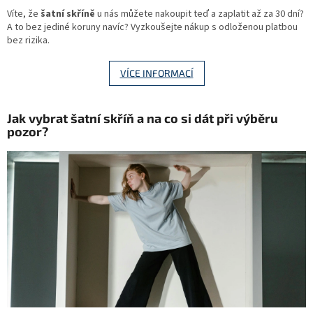
Víte, že
šatní skříně
u nás můžete nakoupit teď a zaplatit až za 30 dní?
A to bez jediné koruny navíc? Vyzkoušejte nákup s odloženou platbou
bez rizika.
VÍCE INFORMACÍ
Jak vybrat šatní skříň a na co si dát při výběru
pozor?