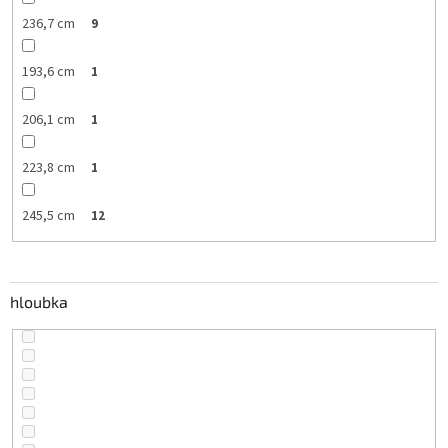
236,7 cm
9
193,6 cm
1
206,1 cm
1
223,8 cm
1
245,5 cm
12
hloubka