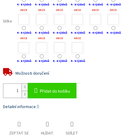
4 - 6 týdnů
4 - 6 týdnů
4 - 6 týdnů
4 - 6 týdnů
4 - 6 týdnů
4 - 6 týdnů
AKCE
AKCE
AKCE
AKCE
AKCE
AKCE
látka
4 - 6 týdnů
4 - 6 týdnů
4 - 6 týdnů
4 - 6 týdnů
4 - 6 týdnů
4 - 6 týdnů
AKCE
AKCE
AKCE
AKCE
4 - 6 týdnů
4 - 6 týdnů
4 - 6 týdnů
4 - 6 týdnů
Možnosti doručení
Přidat do košíku
Detailní informace
ZEPTAT SE
HLÍDAT
SDÍLET