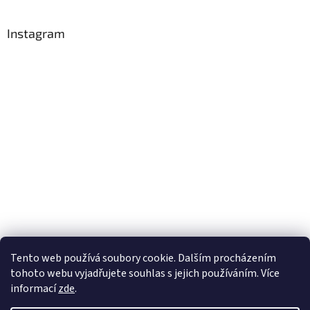
Instagram
Tento web používá soubory cookie. Dalším procházením
tohoto webu vyjadřujete souhlas s jejich používáním. Více
Sledovat na Instagramu
informací
zde
.