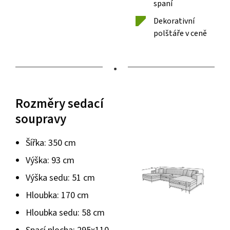
spaní
Dekorativní
polštáře v ceně
•
Rozměry sedací
soupravy
Šířka: 350 cm
Výška: 93 cm
Výška sedu: 51 cm
Hloubka: 170 cm
Hloubka sedu: 58 cm