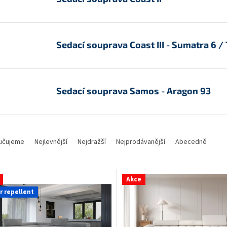
Sedací souprava Coast III - Sumatra 6 /
Sedací souprava Samos - Aragon 93
učujeme
Nejlevnější
Nejdražší
Nejprodávanější
Abecedně
Akce
r repellent