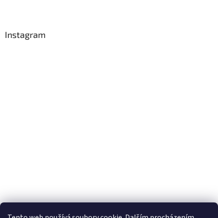
Instagram
Sledovat na Instagramu
Tento web používá soubory cookie. Dalším procházením