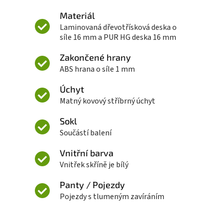
Materiál
Laminovaná dřevotřísková deska o
síle 16 mm a PUR HG deska 16 mm
Zakončené hrany
ABS hrana o síle 1 mm
Úchyt
Matný kovový stříbrný úchyt
Sokl
Součástí balení
Vnitřní barva
Vnitřek skříně je bílý
Panty / Pojezdy
Pojezdy s tlumeným zavíráním