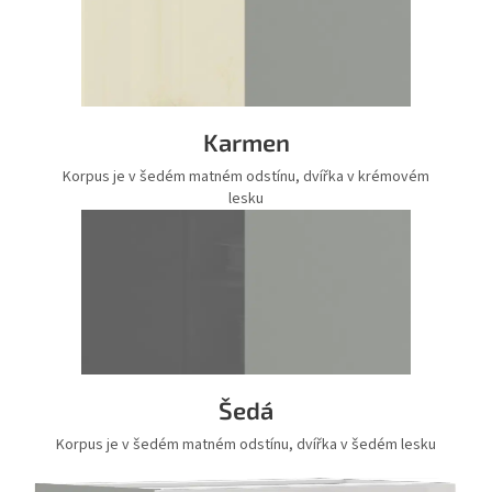
Karmen
Korpus je v šedém matném odstínu, dvířka v krémovém
lesku
Šedá
Korpus je v šedém matném odstínu, dvířka v šedém lesku