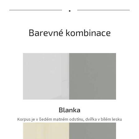
•
Barevné kombinace
Blanka
Korpus je v šedém matném odstínu, dvířka v bílém lesku