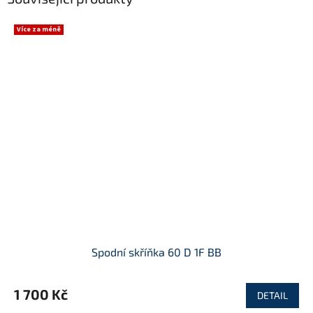
Více za méně
Spodní skříňka 60 D 1F BB
1 700 Kč
DETAIL