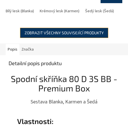
Bílý lesk (Blanka)
Krémový lesk (Karmen)
Šedý lesk (Šedá)
ZOBRAZIT VŠECHNY SOUVISEJÍCÍ PRODUKTY
Popis
Značka
Detailní popis produktu
Spodní skříňka 80 D 3S BB -
Premium Box
Sestava Blanka, Karmen a Šedá
Vlastnosti: