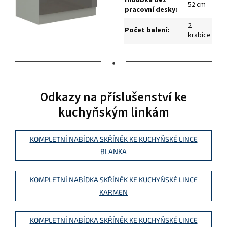
52 cm
pracovní desky:
2
Počet balení:
krabice
•
Odkazy na příslušenství ke
kuchyňským linkám
KOMPLETNÍ NABÍDKA SKŘÍNĚK KE KUCHYŇSKÉ LINCE
BLANKA
KOMPLETNÍ NABÍDKA SKŘÍNĚK KE KUCHYŇSKÉ LINCE
KARMEN
KOMPLETNÍ NABÍDKA SKŘÍNĚK KE KUCHYŇSKÉ LINCE