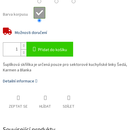
Barva korpusu
Možnosti doručení
Přidat do košíku
Šuplíková skříňka je určená pouze pro sektorové kuchyňské linky Šedá,
Karmen a Blanka
Detailní informace
ZEPTAT SE
HLÍDAT
SDÍLET
Související produkty