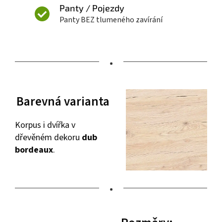
Panty / Pojezdy
Panty BEZ tlumeného zavírání
•
Barevná varianta
Korpus i dvířka v
dřevěném dekoru
dub
bordeaux
.
•