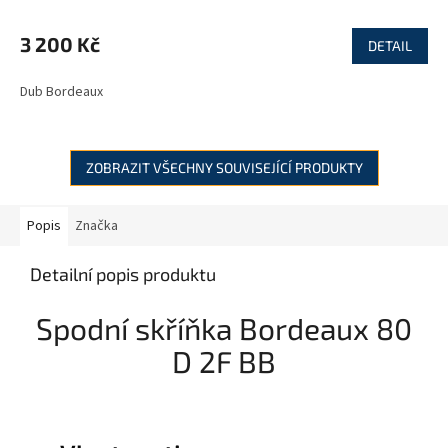
3 200 Kč
DETAIL
Dub Bordeaux
ZOBRAZIT VŠECHNY SOUVISEJÍCÍ PRODUKTY
Popis
Značka
Detailní popis produktu
Spodní skříňka Bordeaux 80
D 2F BB