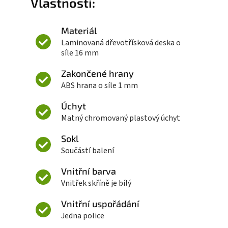
Vlastnosti:
Materiál
Laminovaná dřevotřísková deska o
síle 16 mm
Zakončené hrany
ABS hrana o síle 1 mm
Úchyt
Matný chromovaný plastový úchyt
Sokl
Součástí balení
Vnitřní barva
Vnitřek skříně je bílý
Vnitřní uspořádání
Jedna police