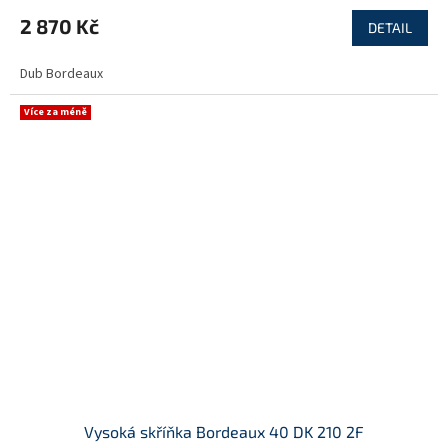
2 870 Kč
DETAIL
Dub Bordeaux
Více za méně
Vysoká skříňka Bordeaux 40 DK 210 2F