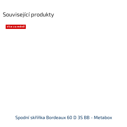
Související produkty
Více za méně
Spodní skříňka Bordeaux 60 D 3S BB - Metabox