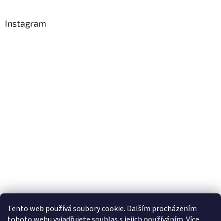
Instagram
Sledovat na Instagramu
Tento web používá soubory cookie. Dalším procházením
tohoto webu vyjadřujete souhlas s jejich používáním. Více