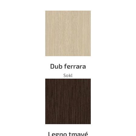
Dub ferrara
Sokl
Legno tmavé