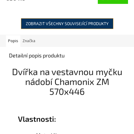
ZOBRAZIT VŠECHNY SOUVISEJÍCÍ PRODUKTY
Popis
Značka
Detailní popis produktu
Dvířka na vestavnou myčku
nádobí Chamonix ZM
570x446
Vlastnosti: