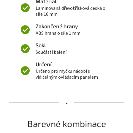
Materiál
Laminovaná dřevotřísková deska o
síle 16 mm
Zakončené hrany
ABS hrana o síle 1 mm
Sokl
Součástí balení
Určení
Určeno pro myčku nádobí s
viditelným ovládacím panelem
•
Barevné kombinace