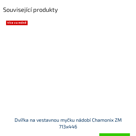
Související produkty
Více za méně
Dvířka na vestavnou myčku nádobí Chamonix ZM
713x446