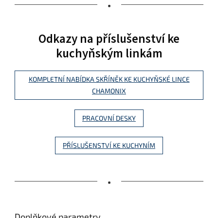
•
Odkazy na příslušenství ke
kuchyňským linkám
KOMPLETNÍ NABÍDKA SKŘÍNĚK KE KUCHYŇSKÉ LINCE
CHAMONIX
PRACOVNÍ DESKY
PŘÍSLUŠENSTVÍ KE KUCHYNÍM
•
Doplňkové parametry