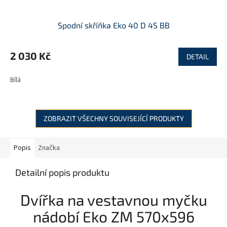
Spodní skříňka Eko 40 D 4S BB
2 030 Kč
DETAIL
Bílá
ZOBRAZIT VŠECHNY SOUVISEJÍCÍ PRODUKTY
Popis
Značka
Detailní popis produktu
Dvířka na vestavnou myčku
nádobí Eko ZM 570x596