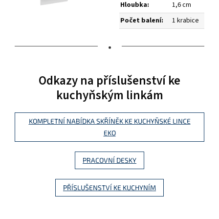
Hloubka:
1,6 cm
Počet balení:
1 krabice
•
Odkazy na příslušenství ke
kuchyňským linkám
KOMPLETNÍ NABÍDKA SKŘÍNĚK KE KUCHYŇSKÉ LINCE
EKO
PRACOVNÍ DESKY
PŘÍSLUŠENSTVÍ KE KUCHYNÍM