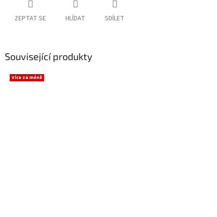
ZEPTAT SE
HLÍDAT
SDÍLET
Související produkty
Více za méně