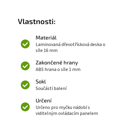
Vlastnosti:
Materiál
Laminovaná dřevotřísková deska o
síle 16 mm
Zakončené hrany
ABS hrana o síle 1 mm
Sokl
Součástí balení
Určení
Určeno pro myčku nádobí s
viditelným ovládacím panelem