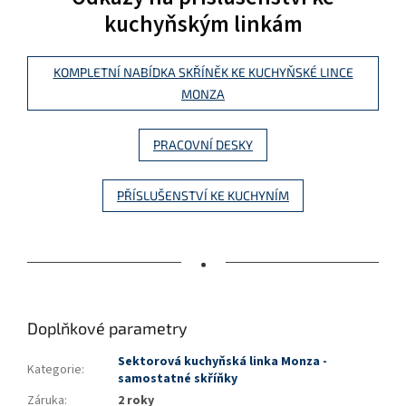
kuchyňským linkám
KOMPLETNÍ NABÍDKA SKŘÍNĚK KE KUCHYŇSKÉ LINCE
MONZA
PRACOVNÍ DESKY
PŘÍSLUŠENSTVÍ KE KUCHYNÍM
•
Doplňkové parametry
Sektorová kuchyňská linka Monza -
Kategorie
:
samostatné skříňky
Záruka
:
2 roky