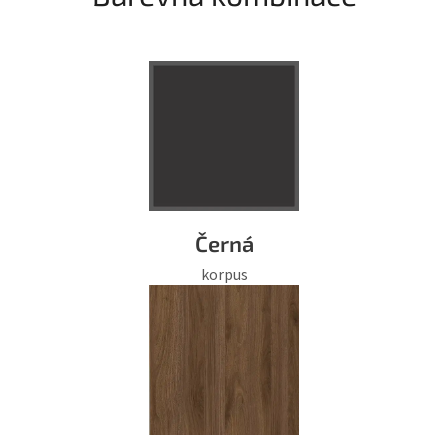
Černá
korpus