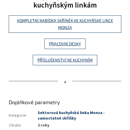
kuchyňským linkám
KOMPLETNÍ NABÍDKA SKŘÍNĚK KE KUCHYŇSKÉ LINCE
MONZA
PRACOVNÍ DESKY
PŘÍSLUŠENSTVÍ KE KUCHYNÍM
•
Doplňkové parametry
Sektorová kuchyňská linka Monza -
Kategorie
:
samostatné skříňky
Záruka
:
2 roky