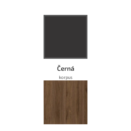
Černá
korpus