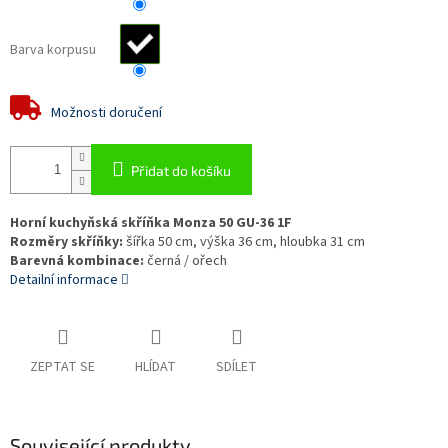
Barva korpusu
Možnosti doručení
Přidat do košíku
Horní kuchyňská skříňka Monza 50 GU-36 1F
Rozměry skříňky:
šířka 50 cm, výška 36 cm, hloubka 31 cm
Barevná kombinace:
černá / ořech
Detailní informace
ZEPTAT SE
HLÍDAT
SDÍLET
Související produkty