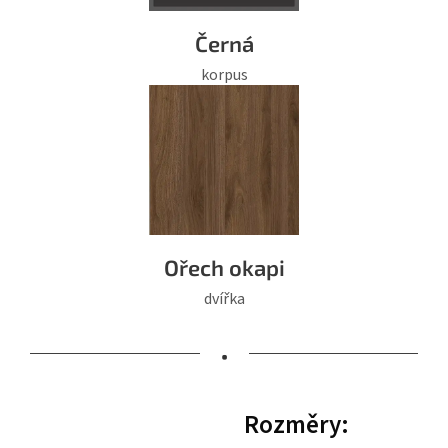
Černá
korpus
Ořech okapi
dvířka
•
Rozměry: