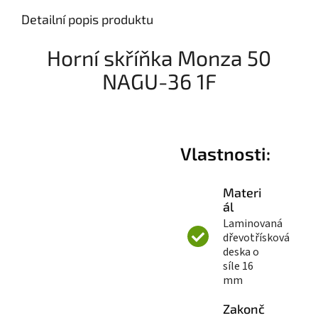
Detailní popis produktu
Horní skříňka Monza 50
NAGU-36 1F
Vlastnosti:
Materi
ál
Laminovaná
dřevotřísková
deska o
síle 16
mm
Zakonč