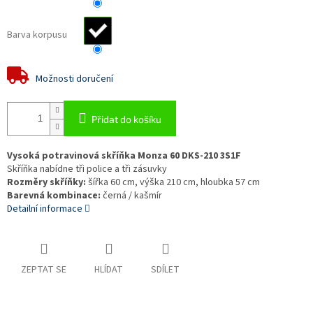
Barva korpusu
Možnosti doručení
Přidat do košíku
Vysoká potravinová skříňka Monza 60 DKS-210 3S1F
Skříňka nabídne tři police a tři zásuvky
Rozměry skříňky:
šířka 60 cm, výška 210 cm, hloubka 57 cm
Barevná kombinace:
černá / kašmír
Detailní informace
ZEPTAT SE
HLÍDAT
SDÍLET