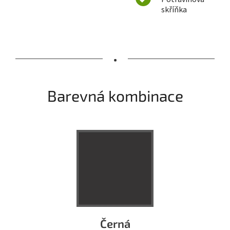
skříňka
•
Barevná kombinace
Černá