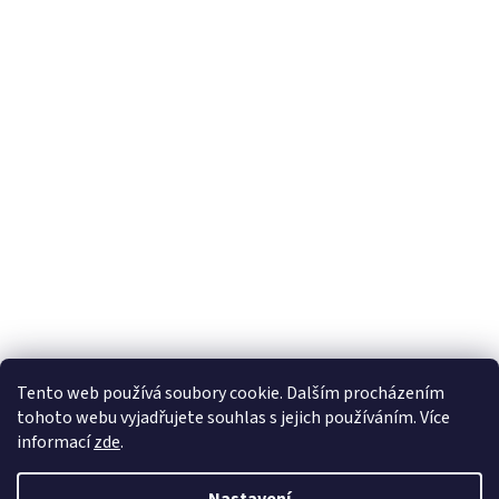
Sledovat na Instagramu
Tento web používá soubory cookie. Dalším procházením
tohoto webu vyjadřujete souhlas s jejich používáním. Více
informací
zde
.
Vytvořil Shoptet