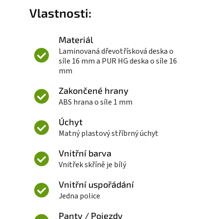
Vlastnosti:
Materiál
Laminovaná dřevotřísková deska o
síle 16 mm a PUR HG deska o síle 16
mm
Zakončené hrany
ABS hrana o síle 1 mm
Úchyt
Matný plastový stříbrný úchyt
Vnitřní barva
Vnitřek skříně je bílý
Vnitřní uspořádání
Jedna police
Panty / Pojezdy