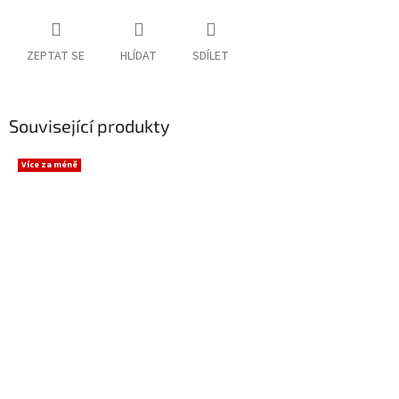
ZEPTAT SE
HLÍDAT
SDÍLET
Související produkty
Více za méně