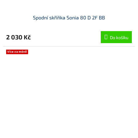
Spodní skříňka Sonia 80 D 2F BB
2 030 Kč
Do košíku
Více za méně