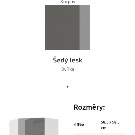
Korpus
Šedý lesk
Dvířka
•
Rozměry:
58,5 x 58,5
Šířka:
cm