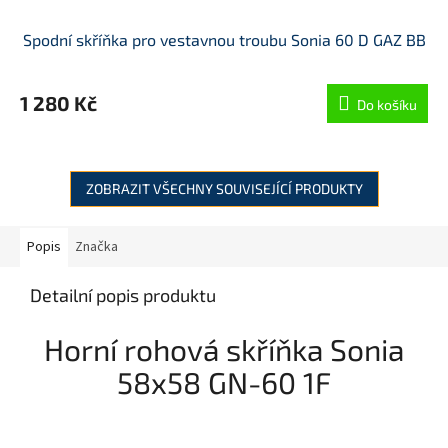
Spodní skříňka pro vestavnou troubu Sonia 60 D GAZ BB
1 280 Kč
Do košíku
ZOBRAZIT VŠECHNY SOUVISEJÍCÍ PRODUKTY
Popis
Značka
Detailní popis produktu
Horní rohová skříňka Sonia
58x58 GN-60 1F