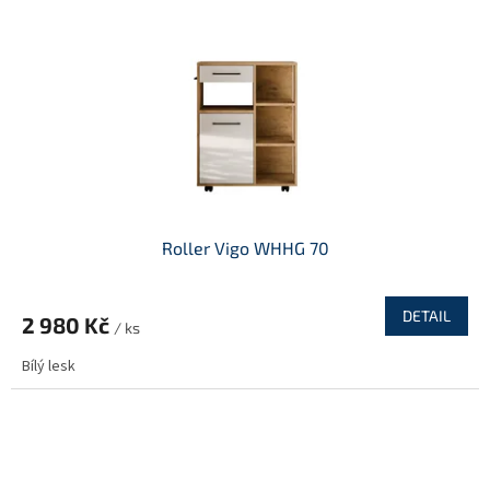
Roller Vigo WHHG 70
DETAIL
2 980 Kč
/ ks
Bílý lesk