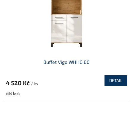
Buffet Vigo WHHG 80
DETAIL
4 520 Kč
/ ks
Bílý lesk