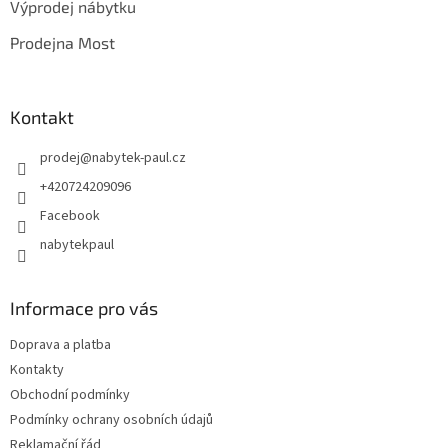
Výprodej nábytku
í
Prodejna Most
Kontakt
prodej
@
nabytek-paul.cz
+420724209096
Facebook
nabytekpaul
Informace pro vás
Doprava a platba
Kontakty
Obchodní podmínky
Podmínky ochrany osobních údajů
Reklamační řád