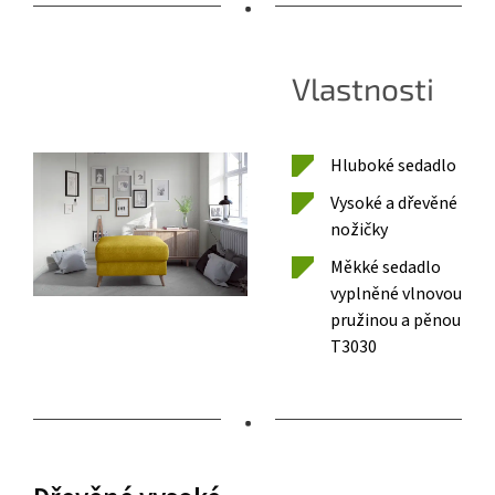
•
Vlastnosti
Hluboké sedadlo
Vysoké a dřevěné
nožičky
Měkké sedadlo
vyplněné vlnovou
pružinou a pěnou
T3030
•