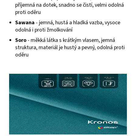
příjemná na dotek, snadno se čistí, velmi odolná
proti oděru
Sawana
- jemná, hustá a hladká vazba, vysoce
odolná i proti žmolkování
Soro
- měkká látka s krátkým vlasem, jemná
struktura, materiál je hustý a pevný, odolná proti
oděru