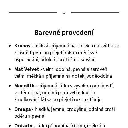
•
Barevné provedení
Kronos
- měkká, příjemná na dotek a na světle se
krásně třpytí, po přejetí rukou mění své
uspořádání, odolná i proti žmolkování
Mat Velvet
- velmi odolná, pevná a zároveň
velmi měkká a příjemná na dotek, voděodolná
Monolith
- příjemná látka s vysokou odolností,
voděodolná, odolná proti vyblednutí a
žmolkování, látka po přejetí rukou stínuje
Omega
- hladká, jemná, prodyšná, odolná proti
oděru a pevná
Ontario
- látka připomínající vlnu, měkká a