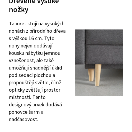
Dřevěné vysoké
nožky
Taburet stojí na vysokých
nohách z přírodního dřeva
s výškou 16 cm. Tyto
nohy nejen dodávají
kousku nábytku jemnou
vznešenost, ale také
umožňují snadnější úklid
pod sedací plochou a
propouštějí světlo, čímž
opticky zvětšují prostor
místnosti. Tento
designový prvek dodává
pohovce šarm a
nadčasovost.