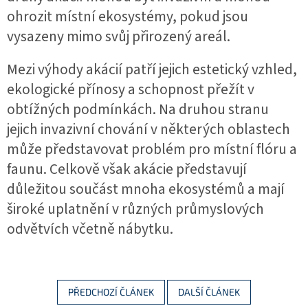
ohrozit místní ekosystémy, pokud jsou
vysazeny mimo svůj přirozený areál.
Mezi výhody akácií patří jejich estetický vzhled,
ekologické přínosy a schopnost přežít v
obtížných podmínkách. Na druhou stranu
jejich invazivní chování v některých oblastech
může představovat problém pro místní flóru a
faunu. Celkově však akácie představují
důležitou součást mnoha ekosystémů a mají
široké uplatnění v různých průmyslových
odvětvích včetně nábytku.
PŘEDCHOZÍ ČLÁNEK
DALŠÍ ČLÁNEK