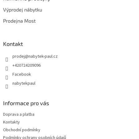
t
Výprodej nábytku
í
Prodejna Most
Kontakt
prodej
@
nabytek-paul.cz
+420724209096
Facebook
nabytekpaul
Informace pro vás
Doprava a platba
Kontakty
Obchodní podmínky
Podmínky ochrany osobních údajů