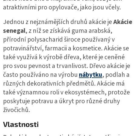
atraktivními pro opylovače, jako jsou včely.
Jednou z nejznámějších druhů akácie je
Akácie
senegal
, z níž se získává guma arabská,
přírodní polysacharid široce používaný v
potravinářství, farmacii a kosmetice. Akácie se
také využívá k výrobě dřeva, které je ceněné
pro svou pevnost a trvanlivost. Dřevo akácie je
často používáno na výrobu
nábytku
, podlah a
různých dekorativních předmětů. Akácie má
také významnou roli v ekosystémech, protože
poskytuje potravu a úkryt pro různé druhy
živočichů.
Vlastnosti