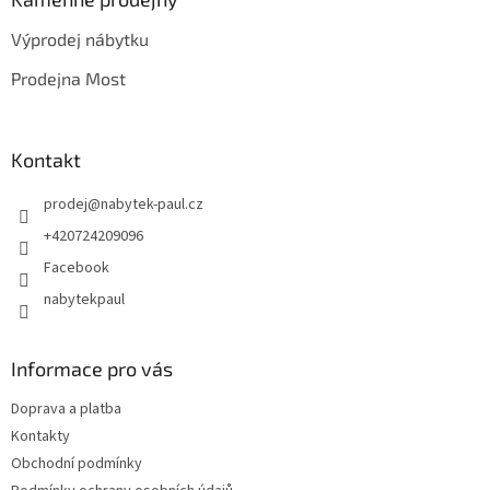
t
Výprodej nábytku
í
Prodejna Most
Kontakt
prodej
@
nabytek-paul.cz
+420724209096
Facebook
nabytekpaul
Informace pro vás
Doprava a platba
Kontakty
Obchodní podmínky