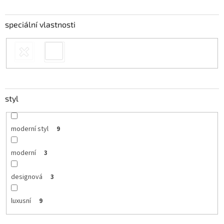
speciální vlastnosti
styl
moderní styl
9
moderní
3
designová
3
luxusní
9