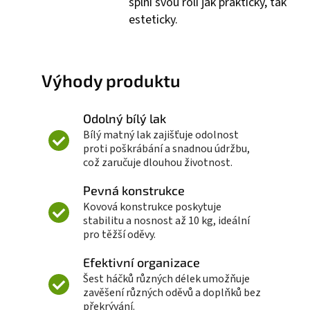
splní svou roli jak prakticky, tak
esteticky.
Výhody produktu
Odolný bílý lak
Bílý matný lak zajišťuje odolnost
proti poškrábání a snadnou údržbu,
což zaručuje dlouhou životnost.
Pevná konstrukce
Kovová konstrukce poskytuje
stabilitu a nosnost až 10 kg, ideální
pro těžší oděvy.
Efektivní organizace
Šest háčků různých délek umožňuje
zavěšení různých oděvů a doplňků bez
překrývání.