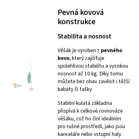
Pevná kovová
konstrukce
Stabilita a nosnost
Věšák je vyroben z
pevného
kovu
, který zajišťuje
spolehlivou stabilitu a vysokou
nosnost až 10 kg. Díky tomu
můžete bez obav zavěsit i těžší
kabáty či tašky.
Stabilní kulatá základna
přispívá k celkové rovnováze
věšáku, což ho činí ideálním
pro rušné prostředí, jako jsou
kanceláře nebo vstupní haly.