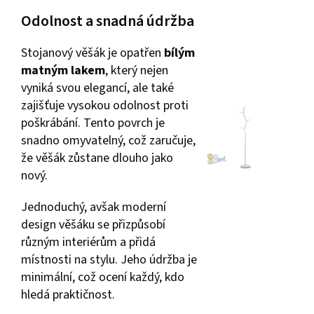
Odolnost a snadná údržba
Stojanový věšák je opatřen
bílým
matným lakem
, který nejen
vyniká svou elegancí, ale také
zajišťuje vysokou odolnost proti
poškrábání. Tento povrch je
snadno omyvatelný, což zaručuje,
že věšák zůstane dlouho jako
nový.
Jednoduchý, avšak moderní
design věšáku se přizpůsobí
různým interiérům a přidá
místnosti na stylu. Jeho údržba je
minimální, což ocení každý, kdo
hledá praktičnost.