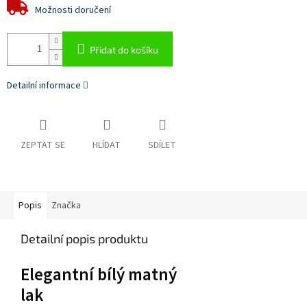
Možnosti doručení
Přidat do košíku
Detailní informace
ZEPTAT SE
HLÍDAT
SDÍLET
Popis
Značka
Detailní popis produktu
Elegantní bílý matný
lak