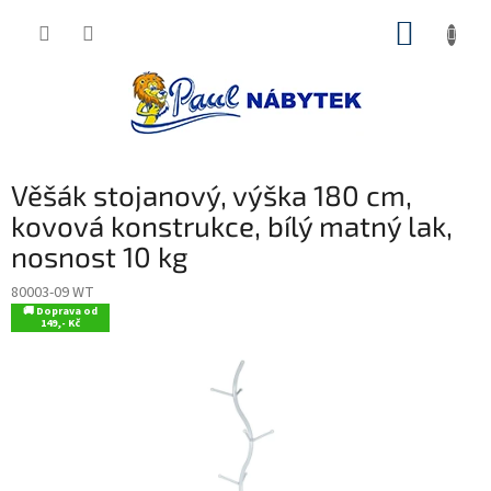
Přejít
NÁKUP
na
obsah
KOŠÍK
Věšák stojanový, výška 180 cm,
kovová konstrukce, bílý matný lak,
nosnost 10 kg
80003-09 WT
🚚 Doprava od
149,- Kč