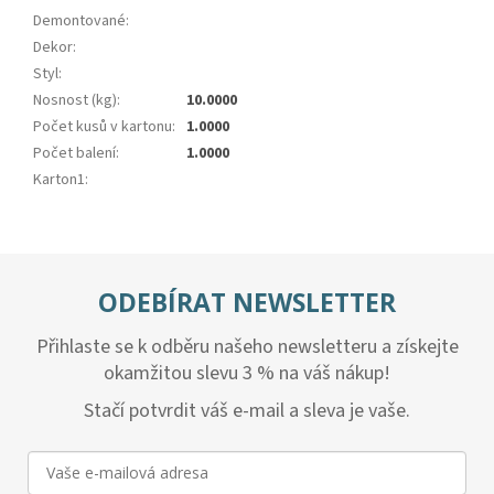
Demontované
:
Dekor
:
Styl
:
Nosnost (kg)
:
10.0000
Počet kusů v kartonu
:
1.0000
Počet balení
:
1.0000
Karton1
:
ODEBÍRAT NEWSLETTER
Přihlaste se k odběru našeho newsletteru a získejte
okamžitou slevu 3 % na váš nákup!
Stačí potvrdit váš e-mail a sleva je vaše.