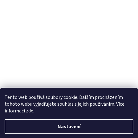
Sledovat na Instagramu
Tento web používá soubory cookie. Dalším procházením
tohoto webu vyjadřujete souhlas s jejich používáním. Více
informací
zde
.
Vytvořil Shoptet
Nastavení
Copyright 2026
Nábytek Paul
. Všechna práva vyhrazena.