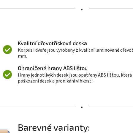
•
Kvalitní dřevotřísková deska
Korpus i dveře jsou vyrobeny z kvalitní laminované dřevotř
mm.
Ohraničené hrany ABS lištou
Hrany jednotlivých desek jsou opatřeny ABS lištou, která
poškození desek a pronikání vlhkosti.
•
Barevné varianty: