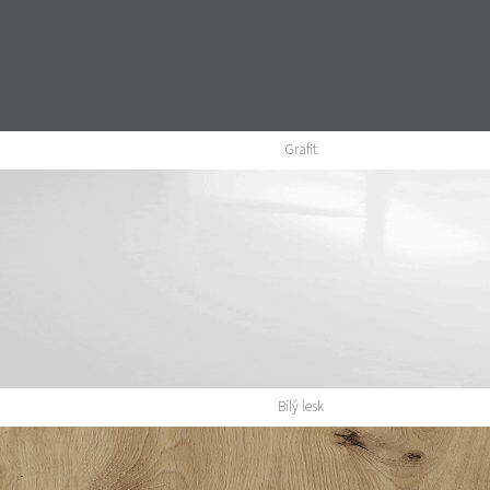
Grafit
Bílý lesk