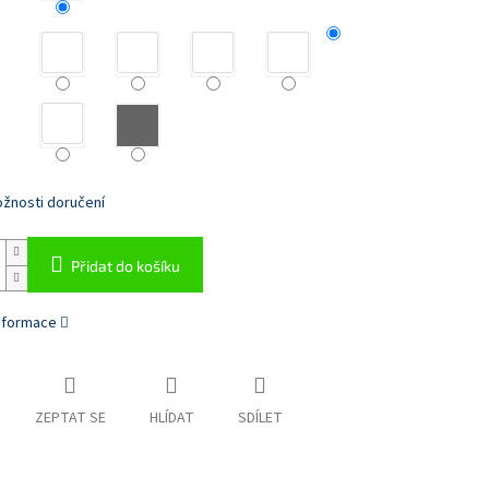
žnosti doručení
Přidat do košíku
informace
ZEPTAT SE
HLÍDAT
SDÍLET