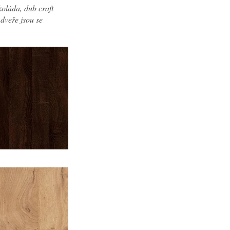
oláda, dub craft
 dveře jsou se