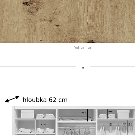
Dub artisan
•