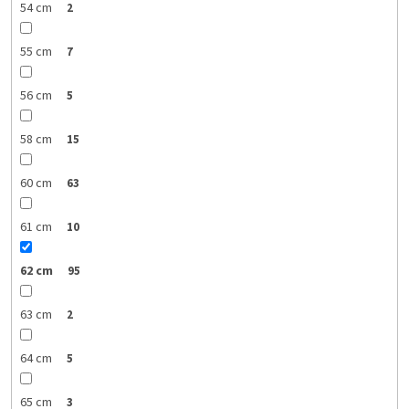
54 cm
2
55 cm
7
56 cm
5
58 cm
15
60 cm
63
61 cm
10
62 cm
95
63 cm
2
64 cm
5
65 cm
3