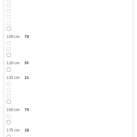
100 cm
78
120 cm
55
125 cm
22
150 cm
79
175 cm
28