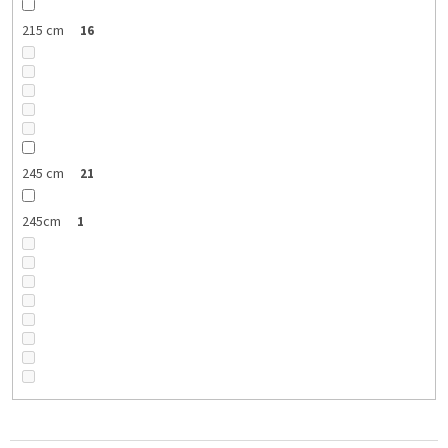
215 cm
16
245 cm
21
245cm
1