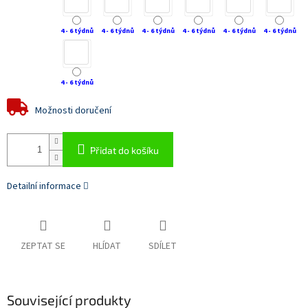
4 - 6 týdnů
4 - 6 týdnů
4 - 6 týdnů
4 - 6 týdnů
4 - 6 týdnů
4 - 6 týdnů
4 - 6 týdnů
Možnosti doručení
Přidat do košíku
Detailní informace
ZEPTAT SE
HLÍDAT
SDÍLET
Související produkty