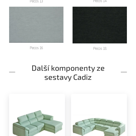
Pecos 14
Pecos 13
Pecos 16
Pecos 18
Další komponenty ze
sestavy Cadiz