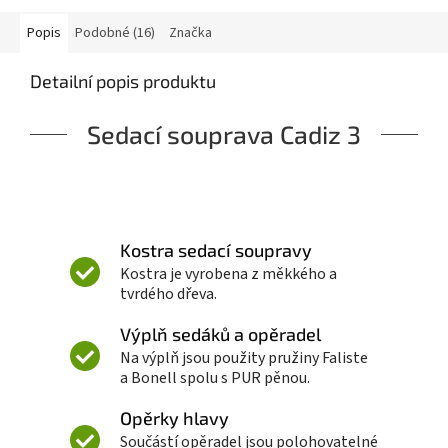
Popis
Podobné (16)
Značka
Detailní popis produktu
Sedací souprava Cadiz 3
Kostra sedací soupravy
Kostra je vyrobena z měkkého a
tvrdého dřeva.
Výplň sedáků a opěradel
Na výplň jsou použity pružiny Faliste
a Bonell spolu s PUR pěnou.
Opěrky hlavy
Součástí opěradel jsou polohovatelné