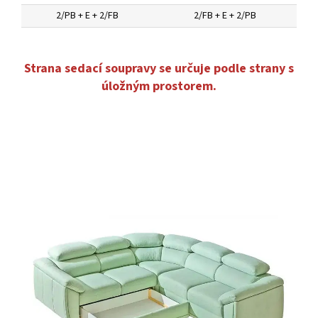
2/PB + E + 2/FB
2/FB + E + 2/PB
Strana sedací soupravy se určuje podle strany s
úložným prostorem.