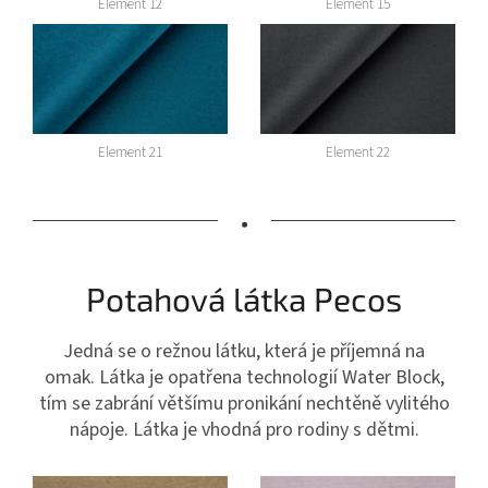
Element 12
Element 15
Element 21
Element 22
•
Potahová látka Pecos
Jedná se o režnou látku, která je příjemná na
omak. Látka je opatřena technologií Water Block,
tím se zabrání většímu pronikání nechtěně vylitého
nápoje. Látka je vhodná pro rodiny s dětmi.