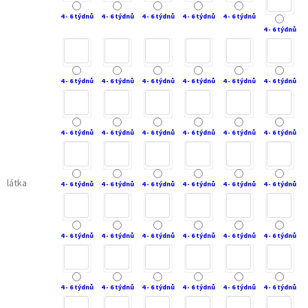
4 - 6 týdnů
4 - 6 týdnů
4 - 6 týdnů
4 - 6 týdnů
4 - 6 týdnů
4 - 6 týdnů
4 - 6 týdnů
4 - 6 týdnů
4 - 6 týdnů
4 - 6 týdnů
4 - 6 týdnů
4 - 6 týdnů
4 - 6 týdnů
4 - 6 týdnů
4 - 6 týdnů
4 - 6 týdnů
4 - 6 týdnů
4 - 6 týdnů
látka
4 - 6 týdnů
4 - 6 týdnů
4 - 6 týdnů
4 - 6 týdnů
4 - 6 týdnů
4 - 6 týdnů
4 - 6 týdnů
4 - 6 týdnů
4 - 6 týdnů
4 - 6 týdnů
4 - 6 týdnů
4 - 6 týdnů
4 - 6 týdnů
4 - 6 týdnů
4 - 6 týdnů
4 - 6 týdnů
4 - 6 týdnů
4 - 6 týdnů