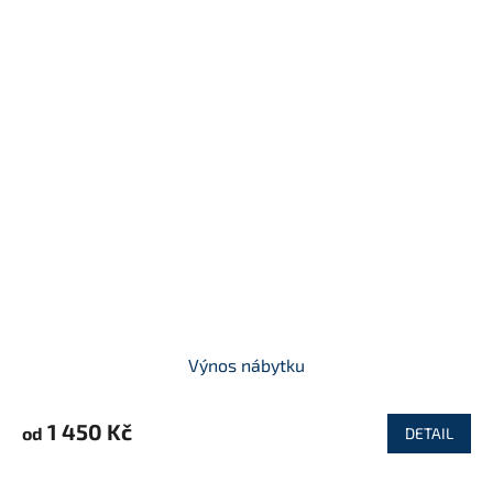
Výnos nábytku
1 450 Kč
od
DETAIL