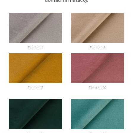
domácími mazlíčky.
Element 4
Element 6
Element 8
Element 10