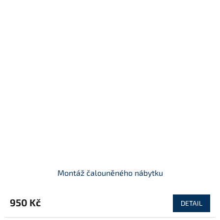
Montáž čalouněného nábytku
950 Kč
DETAIL