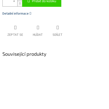
Přidat do košíku
Detailní informace
ZEPTAT SE
HLÍDAT
SDÍLET
Související produkty