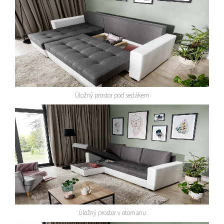
Úložný prostor pod sedákem
Úložný prostor v otomanu