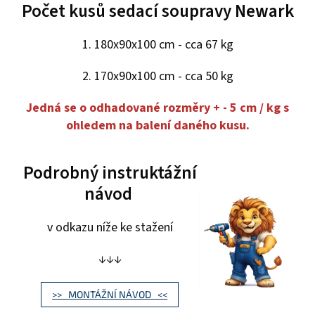
Počet kusů sedací soupravy Newark
1. 180x90x100 cm - cca 67 kg
2. 170x90x100 cm - cca 50 kg
Jedná se o odhadované rozměry + - 5 cm / kg s
ohledem na balení daného kusu.
Podrobný instruktážní
návod
v odkazu níže ke stažení
↓↓↓
>> MONTÁŽNÍ NÁVOD <<