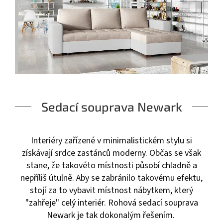
Sedací souprava Newark
Interiéry zařízené v minimalistickém stylu si
získávají srdce zastánců moderny. Občas se však
stane, že takovéto místnosti působí chladně a
nepříliš útulně. Aby se zabránilo takovému efektu,
stojí za to vybavit místnost nábytkem, který
"zahřeje" celý interiér. Rohová sedací souprava
Newark je tak dokonalým řešením.