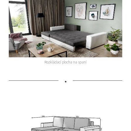
Rozkládací plocha na spaní
•