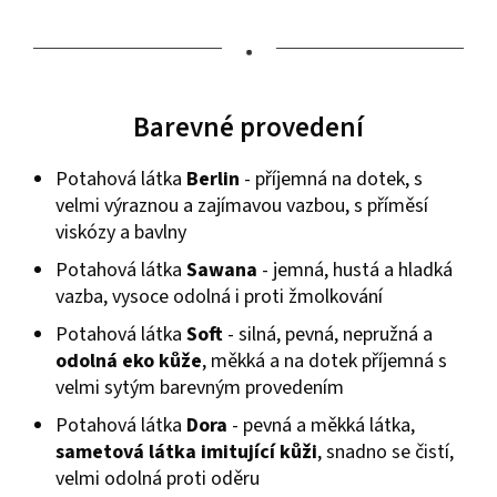
•
Barevné provedení
Potahová látka
Berlin
- příjemná na dotek, s
velmi výraznou a zajímavou vazbou, s příměsí
viskózy a bavlny
Potahová látka
Sawana
- jemná, hustá a hladká
vazba, vysoce odolná i proti žmolkování
Potahová látka
Soft
- silná, pevná, nepružná a
odolná eko kůže
, měkká a na dotek příjemná s
velmi sytým barevným provedením
Potahová látka
Dora
- pevná a měkká látka,
sametová látka imitující kůži
, snadno se čistí,
velmi odolná proti oděru