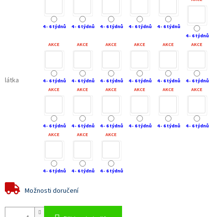
4 - 6 týdnů
4 - 6 týdnů
4 - 6 týdnů
4 - 6 týdnů
4 - 6 týdnů
4 - 6 týdnů
AKCE
AKCE
AKCE
AKCE
AKCE
AKCE
látka
4 - 6 týdnů
4 - 6 týdnů
4 - 6 týdnů
4 - 6 týdnů
4 - 6 týdnů
4 - 6 týdnů
AKCE
AKCE
AKCE
AKCE
AKCE
AKCE
4 - 6 týdnů
4 - 6 týdnů
4 - 6 týdnů
4 - 6 týdnů
4 - 6 týdnů
4 - 6 týdnů
AKCE
AKCE
AKCE
4 - 6 týdnů
4 - 6 týdnů
4 - 6 týdnů
Možnosti doručení