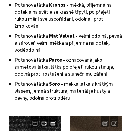
Potahová látka
Kronos
- měkká, příjemná na
dotek a na světle se krásně třpytí, po přejetí
rukou mění své uspořádání, odolná i proti
žmolkování
Potahová látka
Mat Velvet
- velmi odolná, pevná
a zároveň velmi měkká a příjemná na dotek,
voděodolná
Potahová látka
Paros
- označovaná jako
sametová látka, látka po přejetí rukou stínuje,
odolná proti roztažení a slunečnímu záření
Potahová látka
Soro
- měkká látka s krátkým
vlasem, jemná struktura, materiál je hustý a
pevný, odolná proti oděru