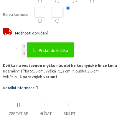
Barva korpusu
Možnosti doručení
Přidat do košíku
Dvířka na vestavnou myčku nádobí ke kuchyňské lince Luna
Rozměry: šířka 59,6 cm, výška 71,3 cm, hloubka 1,6 cm
Výběr ze
6 barevných variant
Detailní informace
ZEPTAT SE
HLÍDAT
SDÍLET