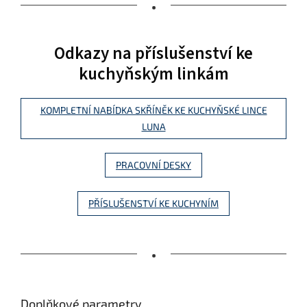
•
Odkazy na příslušenství ke
kuchyňským linkám
KOMPLETNÍ NABÍDKA SKŘÍNĚK KE KUCHYŇSKÉ LINCE
LUNA
PRACOVNÍ DESKY
PŘÍSLUŠENSTVÍ KE KUCHYNÍM
•
Doplňkové parametry