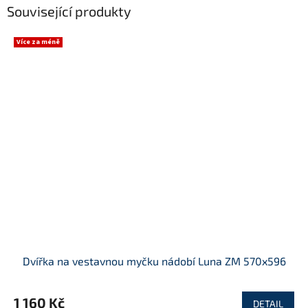
Související produkty
Více za méně
Dvířka na vestavnou myčku nádobí Luna ZM 570x596
1 160 Kč
DETAIL