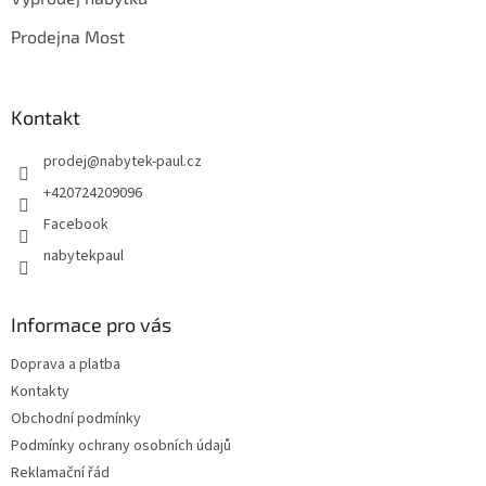
í
Prodejna Most
Kontakt
prodej
@
nabytek-paul.cz
+420724209096
Facebook
nabytekpaul
Informace pro vás
Doprava a platba
Kontakty
Obchodní podmínky
Podmínky ochrany osobních údajů
Reklamační řád