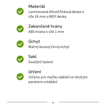
Materiál
Laminovaná dřevotřísková deska o
síle 16 mm a MDF deska
Zakončené hrany
ABS hrana o síle 1 mm
Úchyt
Matný kovový černý úchyt
Sokl
Součástí balení
Určení
Určeno pro myčku nádobí se skrytým
panelem ovládání
•