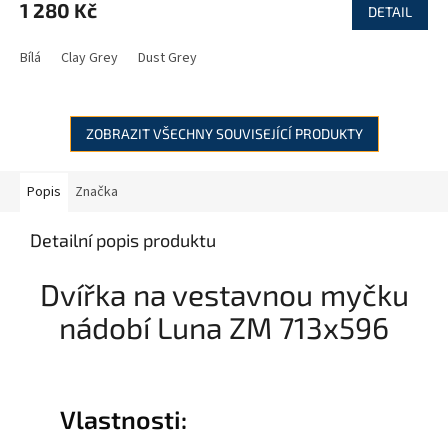
1 280 Kč
DETAIL
Bílá
Clay Grey
Dust Grey
ZOBRAZIT VŠECHNY SOUVISEJÍCÍ PRODUKTY
Popis
Značka
Detailní popis produktu
Dvířka na vestavnou myčku
nádobí Luna ZM 713x596
Vlastnosti: