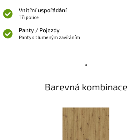
Vnitřní uspořádání
Tři police
Panty / Pojezdy
Panty s tlumeným zavíráním
•
Barevná kombinace