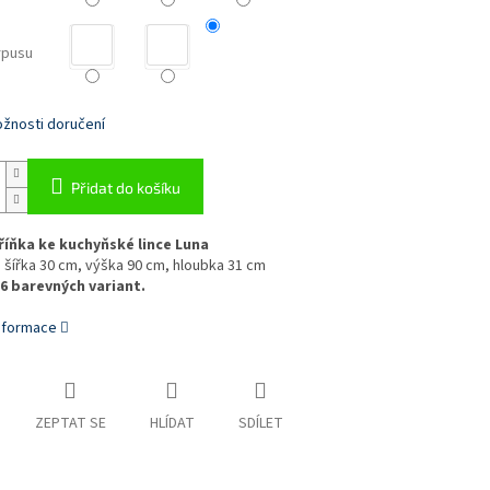
rpusu
žnosti doručení
Přidat do košíku
říňka ke kuchyňské lince Luna
 šířka 30 cm, výška 90 cm, hloubka 31 cm
6 barevných variant.
informace
ZEPTAT SE
HLÍDAT
SDÍLET