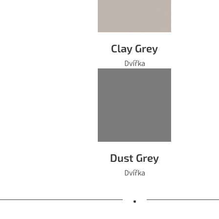
Clay Grey
Dvířka
Dust Grey
Dvířka
•