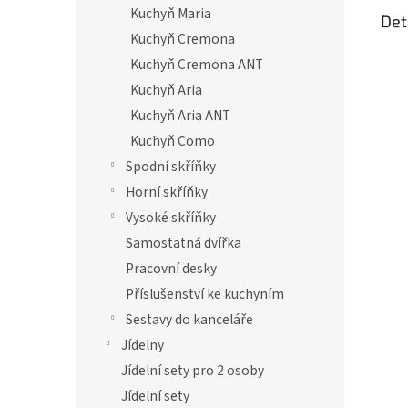
Kuchyň Maria
Det
Kuchyň Cremona
Kuchyň Cremona ANT
Kuchyň Aria
Kuchyň Aria ANT
Kuchyň Como
Spodní skříňky
Horní skříňky
Vysoké skříňky
Samostatná dvířka
Pracovní desky
Příslušenství ke kuchyním
Sestavy do kanceláře
Jídelny
Jídelní sety pro 2 osoby
Jídelní sety