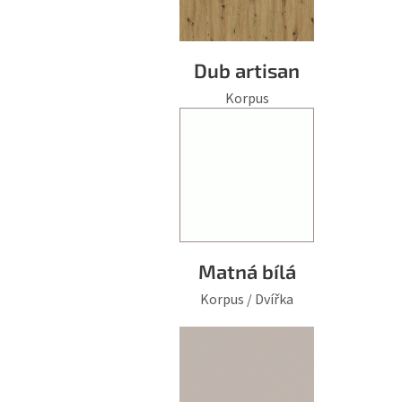
Dub artisan
Korpus
Matná bílá
Korpus / Dvířka