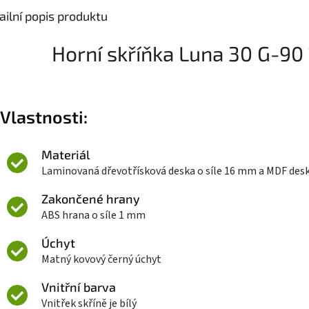
ailní popis produktu
Horní skříňka Luna 30 G-90 
Vlastnosti:
Materiál
Laminovaná dřevotřísková deska o síle 16 mm a MDF des
Zakončené hrany
ABS hrana o síle 1 mm
Úchyt
Matný kovový černý úchyt
Vnitřní barva
Vnitřek skříně je bílý