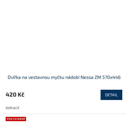
Dvířka na vestavnou myčku nádobí Nessa ZM 570x446
420 Kč
DETAIL
Antracit
Více za méně