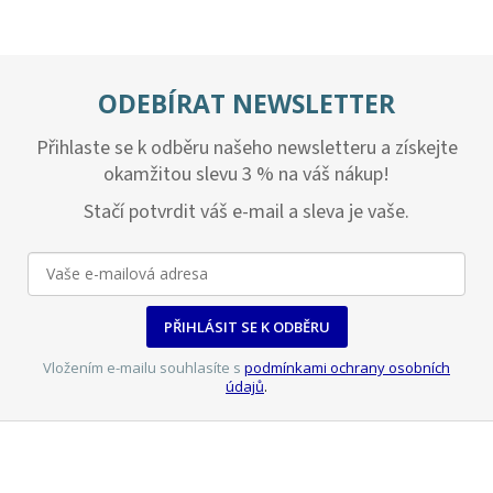
ODEBÍRAT NEWSLETTER
Přihlaste se k odběru našeho newsletteru a získejte
okamžitou slevu 3 % na váš nákup!
Stačí potvrdit váš e-mail a sleva je vaše.
PŘIHLÁSIT SE K ODBĚRU
Vložením e-mailu souhlasíte s
podmínkami ochrany osobních
údajů
.
Z
á
p