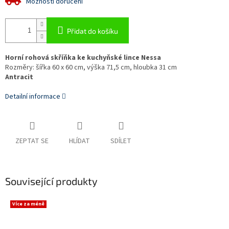
Možnosti doručení
Přidat do košíku
Horní rohová skříňka ke kuchyňské lince Nessa
Rozměry: šířka 60 x 60 cm, výška 71,5 cm, hloubka 31 cm
Antracit
Detailní informace
ZEPTAT SE
HLÍDAT
SDÍLET
Související produkty
Více za méně