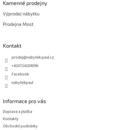
a
Kamenné prodejny
t
Výprodej nábytku
í
Prodejna Most
Kontakt
prodej
@
nabytek-paul.cz
+420724209096
Facebook
nabytekpaul
Informace pro vás
Doprava a platba
Kontakty
Obchodní podmínky