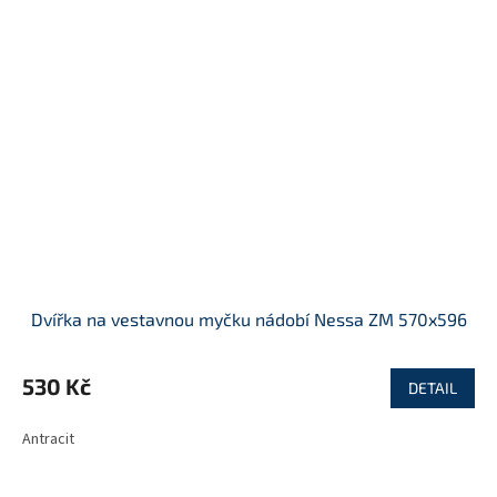
Dvířka na vestavnou myčku nádobí Nessa ZM 570x596
530 Kč
DETAIL
Antracit