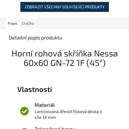
ZOBRAZIT VŠECHNY SOUVISEJÍCÍ PRODUKTY
Popis
Značka
Detailní popis produktu
Horní rohová skříňka Nessa
60x60 GN-72 1F (45°)
Vlastnosti
Materiál
Laminovaná dřevotřísková deska o
síle 16 mm