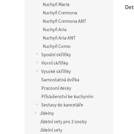
Kuchyň Maria
Det
Kuchyň Cremona
Kuchyň Cremona ANT
Kuchyň Aria
Kuchyň Aria ANT
Kuchyň Como
Spodní skříňky
Horní skříňky
Vysoké skříňky
Samostatná dvířka
Pracovní desky
Příslušenství ke kuchyním
Sestavy do kanceláře
Jídelny
Jídelní sety pro 2 osoby
Jídelní sety