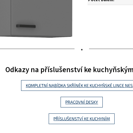
•
Odkazy na příslušenství ke kuchyňský
KOMPLETNÍ NABÍDKA SKŘÍNĚK KE KUCHYŇSKÉ LINCE NE
PRACOVNÍ DESKY
PŘÍSLUŠENSTVÍ KE KUCHYNÍM