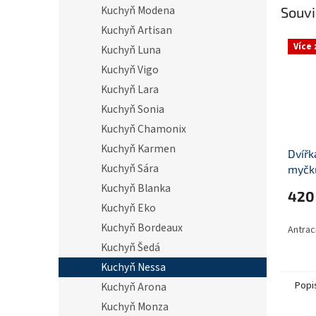
Kuchyň Modena
Souvi
Kuchyň Artisan
Více
Kuchyň Luna
Kuchyň Vigo
Kuchyň Lara
Kuchyň Sonia
Kuchyň Chamonix
Kuchyň Karmen
Dvířk
Kuchyň Sára
myčk
570x
Kuchyň Blanka
420
Kuchyň Eko
Kuchyň Bordeaux
Antrac
Kuchyň Šedá
Kuchyň Nessa
Popi
Kuchyň Arona
Kuchyň Monza