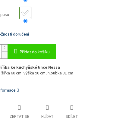
rpusu
žnosti doručení
Přidat do košíku
říňka ke kuchyňské lince Nessa
šířka 60 cm, výška 90 cm, hloubka 31 cm
informace
ZEPTAT SE
HLÍDAT
SDÍLET