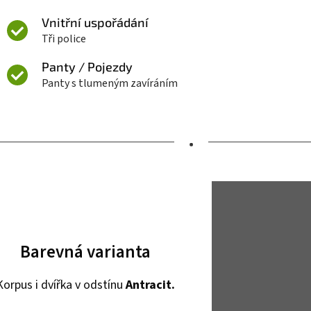
Vnitřní uspořádání
Tři police
Panty / Pojezdy
Panty s tlumeným zavíráním
•
Barevná varianta
Korpus i dvířka v odstínu
Antracit.