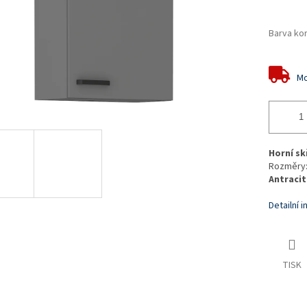
Barva ko
Mo
Horní sk
Rozměry: 
Antracit
Detailní 
TISK