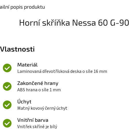
ailní popis produktu
Horní skříňka Nessa 60 G-90
Vlastnosti
Materiál
Laminovaná dřevotřísková deska o síle 16 mm
Zakončené hrany
ABS hrana o síle 1 mm
Úchyt
Matný kovový černý úchyt
Vnitřní barva
Vnitřek skříně je bílý