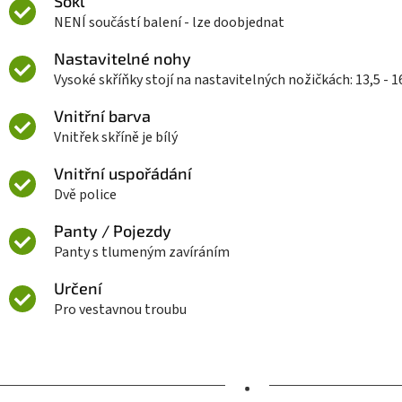
Sokl
NENÍ součástí balení - lze doobjednat
Nastavitelné nohy
Vysoké skříňky stojí na nastavitelných nožičkách: 13,5 - 
Vnitřní barva
Vnitřek skříně je bílý
Vnitřní uspořádání
Dvě police
Panty / Pojezdy
Panty s tlumeným zavíráním
Určení
Pro vestavnou troubu
•