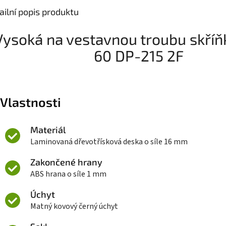
ailní popis produktu
Vysoká na vestavnou troubu skříň
60 DP-215 2F
Vlastnosti
Materiál
Laminovaná dřevotřísková deska o síle 16 mm
Zakončené hrany
ABS hrana o síle 1 mm
Úchyt
Matný kovový černý úchyt