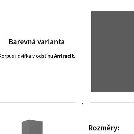
Barevná varianta
Korpus i dvířka v odstínu
Antracit.
•
Rozměry: