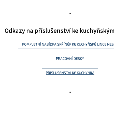
•
Odkazy na příslušenství ke kuchyňský
KOMPLETNÍ NABÍDKA SKŘÍNĚK KE KUCHYŇSKÉ LINCE NE
PRACOVNÍ DESKY
PŘÍSLUŠENSTVÍ KE KUCHYNÍM
•