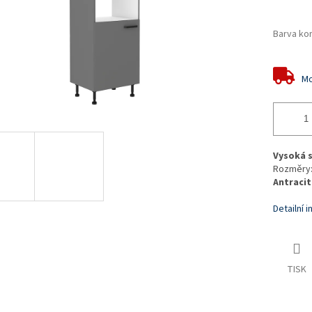
Barva ko
Mo
Vysoká s
Rozměry: 
Antracit
Detailní 
TISK