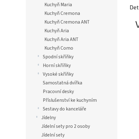
Kuchyň Maria
Det
Kuchyň Cremona
Kuchyň Cremona ANT
Kuchyň Aria
Kuchyň Aria ANT
Kuchyň Como
Spodní skříňky
Horní skříňky
Vysoké skříňky
Samostatná dvířka
Pracovní desky
Příslušenství ke kuchyním
Sestavy do kanceláře
Jídelny
Jídelní sety pro 2 osoby
Jídelní sety