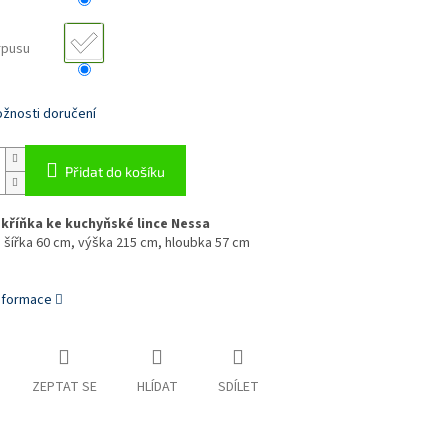
rpusu
žnosti doručení
Přidat do košíku
kříňka ke kuchyňské lince Nessa
šířka 60 cm, výška 215 cm, hloubka 57 cm
informace
ZEPTAT SE
HLÍDAT
SDÍLET