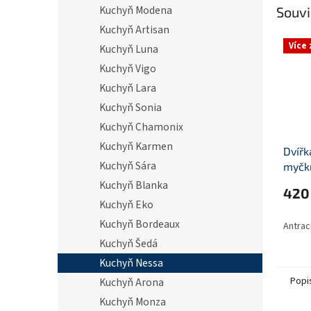
Kuchyň Modena
Souvi
Kuchyň Artisan
Více
Kuchyň Luna
Kuchyň Vigo
Kuchyň Lara
Kuchyň Sonia
Kuchyň Chamonix
Kuchyň Karmen
Dvířk
Kuchyň Sára
myčk
570x
Kuchyň Blanka
420
Kuchyň Eko
Kuchyň Bordeaux
Antrac
Kuchyň Šedá
Kuchyň Nessa
Popi
Kuchyň Arona
Kuchyň Monza