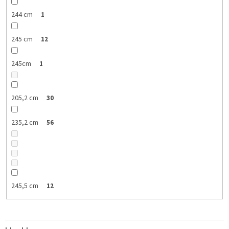
244 cm
1
245 cm
12
245cm
1
205,2 cm
30
235,2 cm
56
245,5 cm
12