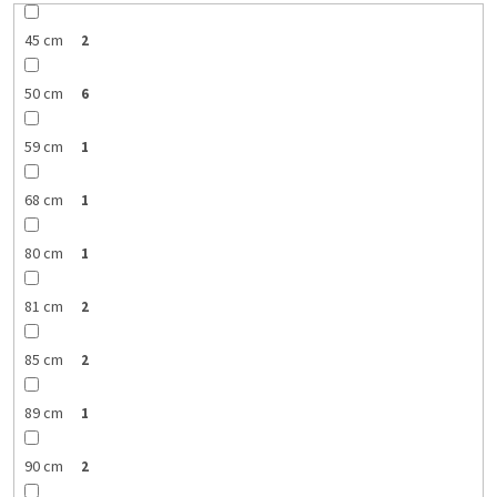
45 cm
2
50 cm
6
59 cm
1
68 cm
1
80 cm
1
81 cm
2
85 cm
2
89 cm
1
90 cm
2