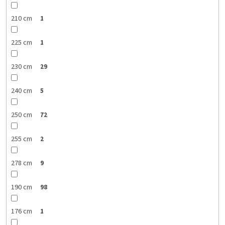
210 cm
1
225 cm
1
230 cm
29
240 cm
5
250 cm
72
255 cm
2
278 cm
9
190 cm
98
176 cm
1