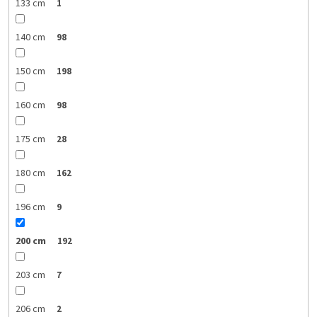
133 cm
1
140 cm
98
150 cm
198
160 cm
98
175 cm
28
180 cm
162
196 cm
9
200 cm
192
203 cm
7
206 cm
2