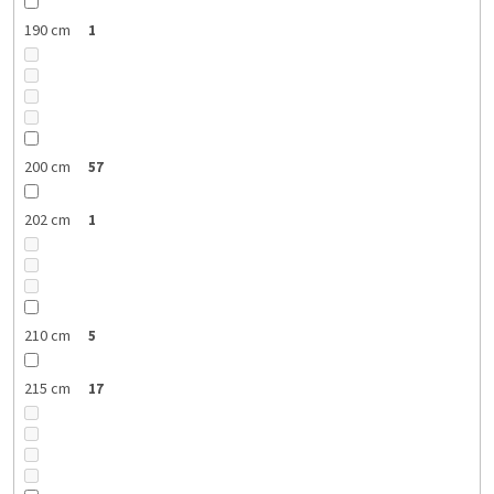
190 cm
1
200 cm
57
202 cm
1
210 cm
5
215 cm
17