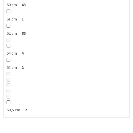
60 cm
43
61 cm
1
62 cm
85
64 cm
4
65 cm
2
60,5 cm
2