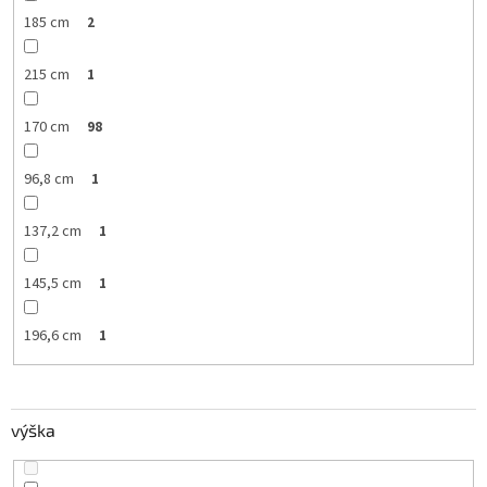
185 cm
2
215 cm
1
170 cm
98
96,8 cm
1
137,2 cm
1
145,5 cm
1
196,6 cm
1
výška