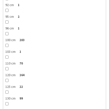
92 cm
1
95 cm
2
96 cm
1
100 cm
203
103 cm
1
110 cm
70
120 cm
164
125 cm
22
130 cm
99