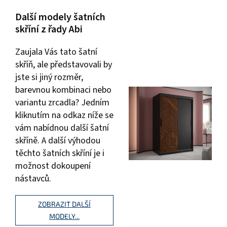
Další modely šatních
skříní z řady Abi
Zaujala Vás tato šatní
skříň, ale představovali by
jste si jiný rozměr,
barevnou kombinaci nebo
variantu zrcadla? Jedním
kliknutím na odkaz níže se
vám nabídnou další šatní
skříně. A další výhodou
těchto šatních skříní je i
možnost dokoupení
nástavců.
ZOBRAZIT DALŠÍ
MODELY...