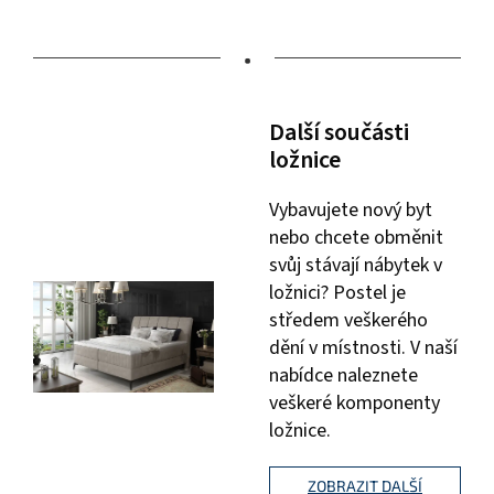
•
Další součásti
ložnice
Vybavujete nový byt
nebo chcete obměnit
svůj stávají nábytek v
ložnici? Postel je
středem veškerého
dění v místnosti. V naší
nabídce naleznete
veškeré komponenty
ložnice.
ZOBRAZIT DALŠÍ