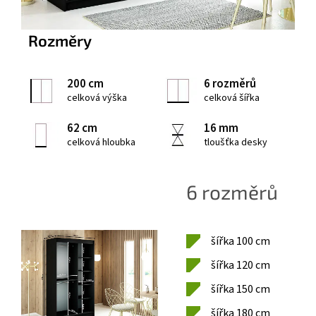
Rozměry
200 cm
6 rozměrů
celková výška
celková šířka
62 cm
16 mm
celková hloubka
tloušťka desky
6 rozměrů
šířka 100 cm
šířka 120 cm
šířka 150 cm
šířka 180 cm