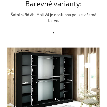
Barevné varianty:
Šatní skříň Abi Mali V4 je dostupná pouze v černé
barvě.
•