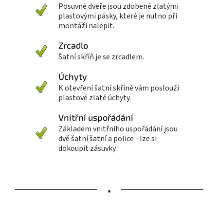
Posuvné dveře jsou zdobené zlatými
plastovými pásky, které je nutno při
montáži nalepit.
Zrcadlo
Šatní skříň je se zrcadlem.
Úchyty
K otevření šatní skříně vám poslouží
plastové zlaté úchyty.
Vnitřní uspořádání
Základem vnitřního uspořádání jsou
dvě šatní šatní a police - lze si
dokoupit zásuvky.
•