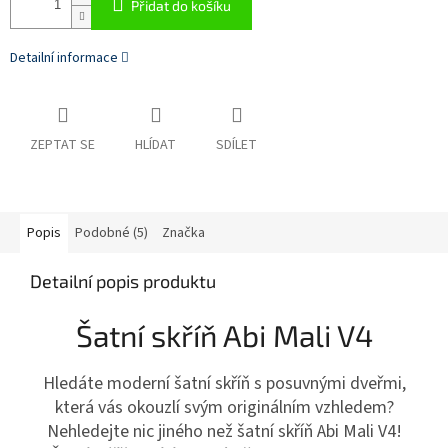
Přidat do košíku
Detailní informace
ZEPTAT SE
HLÍDAT
SDÍLET
Popis
Podobné (5)
Značka
Detailní popis produktu
Šatní skříň Abi Mali V4
Hledáte moderní šatní skříň s posuvnými dveřmi,
která vás okouzlí svým originálním vzhledem?
Nehledejte nic jiného než šatní skříň Abi Mali V4!