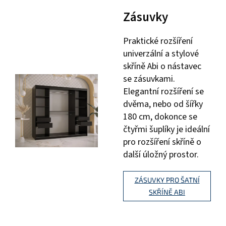
Zásuvky
Praktické rozšíření
univerzální a stylové
skříně Abi o nástavec
se zásuvkami.
Elegantní rozšíření se
dvěma, nebo od šířky
180 cm, dokonce se
čtyřmi šuplíky je ideální
pro rozšíření skříně o
další úložný prostor.
ZÁSUVKY PRO ŠATNÍ
SKŘÍNĚ ABI