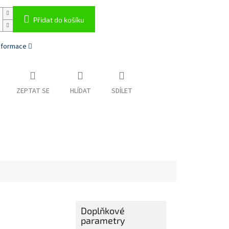
Přidat do košíku
informace
ZEPTAT SE
HLÍDAT
SDÍLET
Doplňkové
parametry