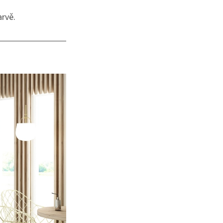
arvě.