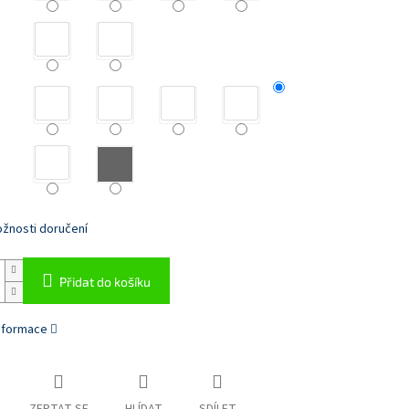
žnosti doručení
Přidat do košíku
informace