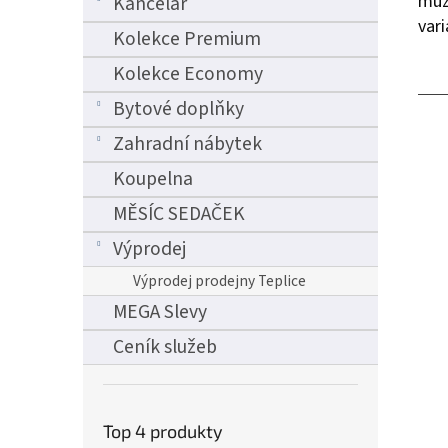
můž
Kancelář
vari
Kolekce Premium
Kolekce Economy
Bytové doplňky
Zahradní nábytek
Koupelna
MĚSÍC SEDAČEK
Výprodej
Výprodej prodejny Teplice
MEGA Slevy
Ceník služeb
Top 4 produkty