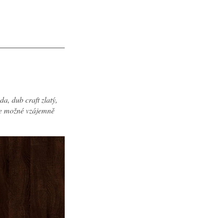
a, dub craft zlatý,
 je možné vzájemně