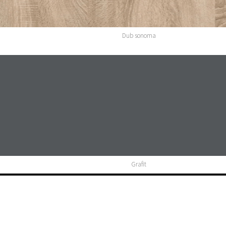
Dub sonoma
Grafit