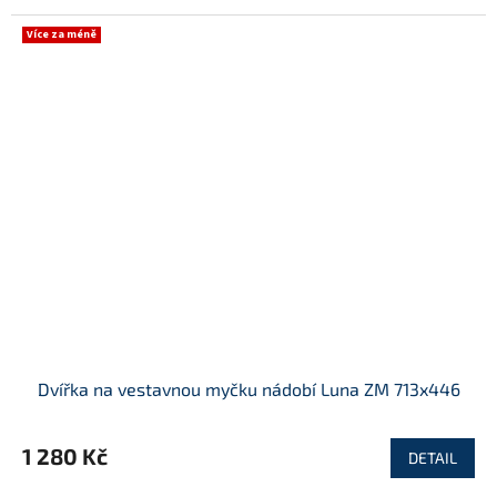
Více za méně
Dvířka na vestavnou myčku nádobí Luna ZM 713x446
1 280 Kč
DETAIL