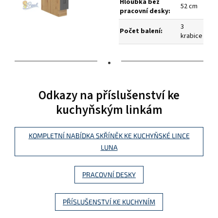
Hloubka bez
52 cm
pracovní desky:
3
Počet balení:
krabice
•
Odkazy na příslušenství ke
kuchyňským linkám
KOMPLETNÍ NABÍDKA SKŘÍNĚK KE KUCHYŇSKÉ LINCE
LUNA
PRACOVNÍ DESKY
PŘÍSLUŠENSTVÍ KE KUCHYNÍM