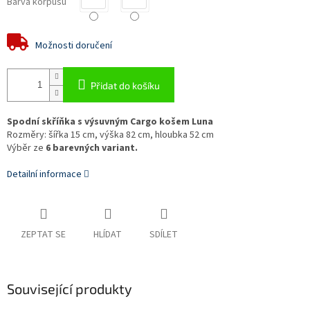
Barva korpusu
Možnosti doručení
Přidat do košíku
Spodní skříňka s výsuvným Cargo košem Luna
Rozměry: šířka 15 cm, výška 82 cm, hloubka 52 cm
Výběr ze
6 barevných variant.
Detailní informace
ZEPTAT SE
HLÍDAT
SDÍLET
Související produkty