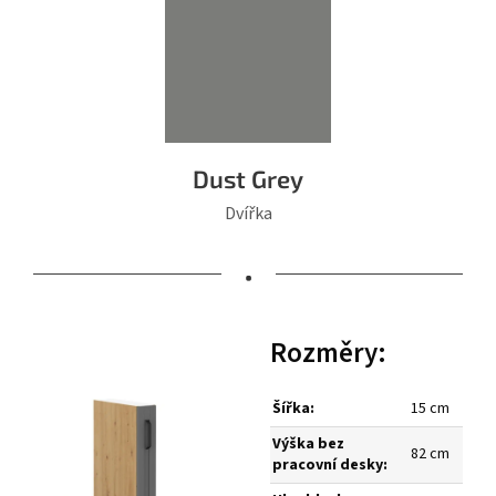
Dust Grey
Dvířka
•
Rozměry:
Šířka:
15 cm
Výška bez
82 cm
pracovní desky: