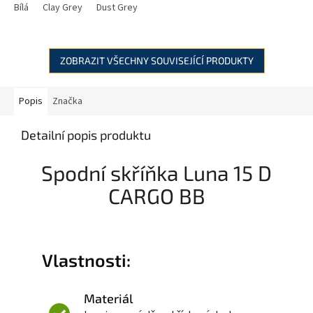
Bílá
Clay Grey
Dust Grey
ZOBRAZIT VŠECHNY SOUVISEJÍCÍ PRODUKTY
Popis
Značka
Detailní popis produktu
Spodní skříňka Luna 15 D
CARGO BB
Vlastnosti:
Materiál