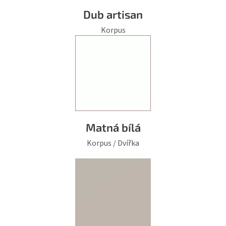
Dub artisan
Korpus
Matná bílá
Korpus / Dvířka