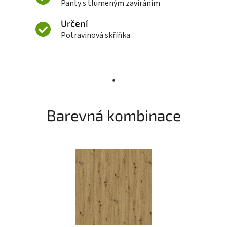
Panty s tlumeným zavíráním
Určení
Potravinová skříňka
•
Barevná kombinace