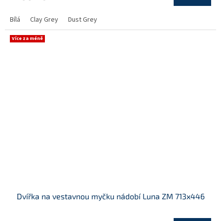
Bílá
Clay Grey
Dust Grey
Více za méně
Dvířka na vestavnou myčku nádobí Luna ZM 713x446