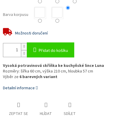
Barva korpusu
Možnosti doručení
Přidat do košíku
Vysoká potravinová skříňka ke kuchyňské lince Luna
Rozměry: šířka 60 cm, výška 210 cm, hloubka 57 cm
Výběr ze
6 barevných variant
Detailní informace
ZEPTAT SE
HLÍDAT
SDÍLET