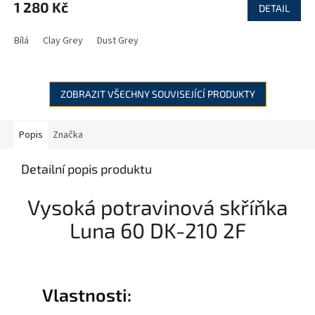
1 280 Kč
DETAIL
Bílá
Clay Grey
Dust Grey
ZOBRAZIT VŠECHNY SOUVISEJÍCÍ PRODUKTY
Popis
Značka
Detailní popis produktu
Vysoká potravinová skříňka
Luna 60 DK-210 2F
Vlastnosti: