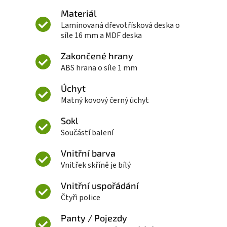
Materiál
Laminovaná dřevotřísková deska o
síle 16 mm a MDF deska
Zakončené hrany
ABS hrana o síle 1 mm
Úchyt
Matný kovový černý úchyt
Sokl
Součástí balení
Vnitřní barva
Vnitřek skříně je bílý
Vnitřní uspořádání
Čtyři police
Panty / Pojezdy