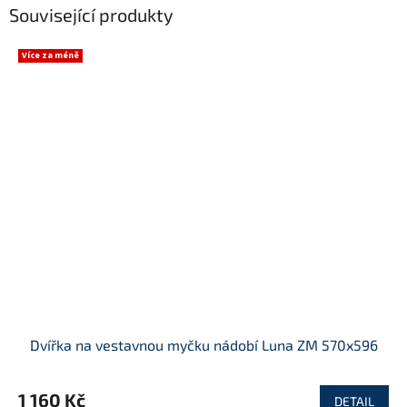
Související produkty
Více za méně
Dvířka na vestavnou myčku nádobí Luna ZM 570x596
1 160 Kč
DETAIL